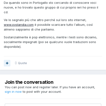
Da quando sono in Portogallo sto cercando di conoscere voci
nuove, e ho trovato questo gruppo di cui proprio ieri ho preso il
cd.
Ve lo segnalo più che altro perché sul loro sito internet,
www.ovolandia.com
è possibile scaricare tutto l'album, così
almeno sappiamo di che parliamo.
Sostanzialmente è pop elettronico, mentre i testi sono diciamo,
socialmente impegnati (poi se qualcuno vuole traduzioni sono
disponibile).
Quote
Join the conversation
You can post now and register later. If you have an account,
sign in now
to post with your account.