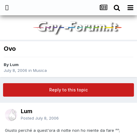
Ovo
By
Lum
July 8, 2006
in
Musica
Reply to this topic
Lum
Posted
July 8, 2006
Giusto perché a quest'ora di notte non ho niente da fare ^^;