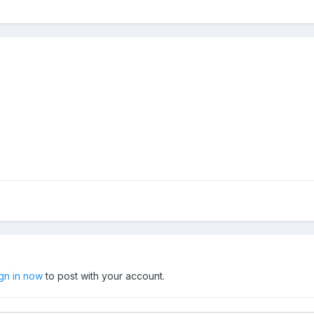
ign in now
to post with your account.