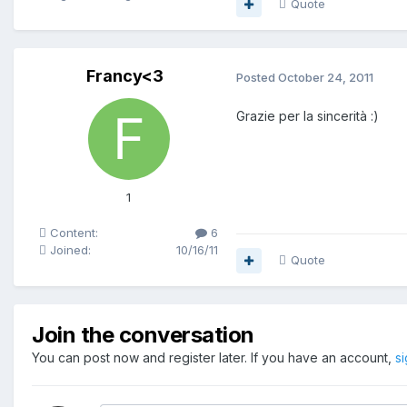
Quote
Francy<3
Posted
October 24, 2011
Grazie per la sincerità :)
1
Content:
6
Joined:
10/16/11
Quote
Join the conversation
You can post now and register later. If you have an account,
s