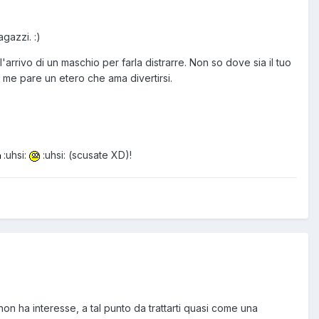
agazzi. :)
rrivo di un maschio per farla distrarre. Non so dove sia il tuo
 me pare un etero che ama divertirsi.
:uhsi:
:uhsi: (scusate XD)!
non ha interesse, a tal punto da trattarti quasi come una