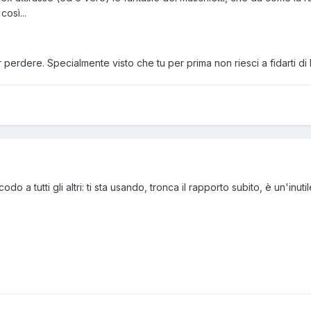
osì...
r perdere. Specialmente visto che tu per prima non riesci a fidarti di l
odo a tutti gli altri: ti sta usando, tronca il rapporto subito, è un'inu