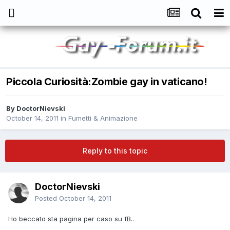
Piccola Curiosità:Zombie gay in vaticano!
By
DoctorNievski
October 14, 2011
in
Fumetti & Animazione
Reply to this topic
DoctorNievski
Posted
October 14, 2011
Ho beccato sta pagina per caso su fB..