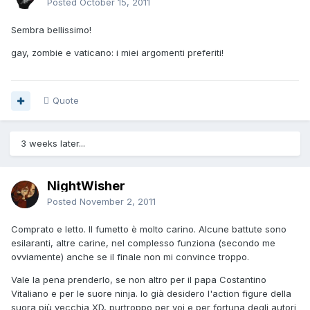
Posted
October 15, 2011
Sembra bellissimo!
gay, zombie e vaticano: i miei argomenti preferiti!
Quote
3 weeks later...
NightWisher
Posted
November 2, 2011
Comprato e letto. Il fumetto è molto carino. Alcune battute sono
esilaranti, altre carine, nel complesso funziona (secondo me
ovviamente) anche se il finale non mi convince troppo.
Vale la pena prenderlo, se non altro per il papa Costantino
Vitaliano e per le suore ninja. Io già desidero l'action figure della
suora più vecchia XD, purtroppo per voi e per fortuna degli autori