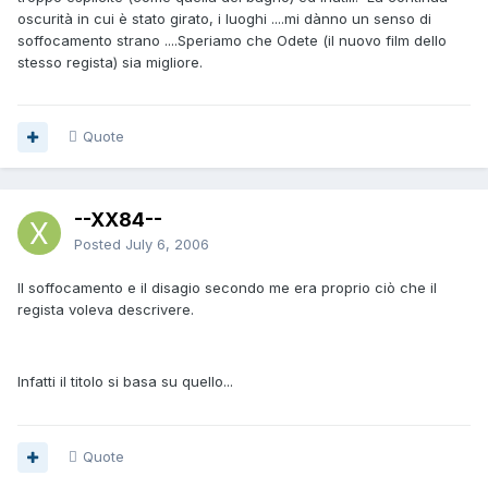
oscurità in cui è stato girato, i luoghi ....mi dànno un senso di
soffocamento strano ....Speriamo che Odete (il nuovo film dello
stesso regista) sia migliore.
Quote
--XX84--
Posted
July 6, 2006
Il soffocamento e il disagio secondo me era proprio ciò che il
regista voleva descrivere.
Infatti il titolo si basa su quello...
Quote