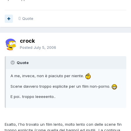
Quote
crock
Posted
July 5, 2006
Quote
A me, invece, non è piaciuto per niente.
Scene davvero troppo esplicite per un film non-porno.
E poi.. troppo leeeeento..
Esatto, l'ho trovato un film lento, molto lento con delle scene fin
troppo esplicite (come quella del bagno) ed inutili. La continua