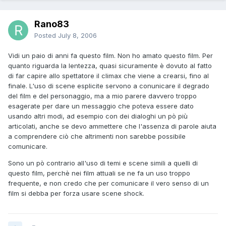
Rano83
Posted
July 8, 2006
Vidi un paio di anni fa questo film. Non ho amato questo film. Per
quanto riguarda la lentezza, quasi sicuramente è dovuto al fatto
di far capire allo spettatore il climax che viene a crearsi, fino al
finale. L'uso di scene esplicite servono a conunicare il degrado
del film e del personaggio, ma a mio parere davvero troppo
esagerate per dare un messaggio che poteva essere dato
usando altri modi, ad esempio con dei dialoghi un pò più
articolati, anche se devo ammettere che l'assenza di parole aiuta
a comprendere ciò che altrimenti non sarebbe possibile
comunicare.
Sono un pò contrario all'uso di temi e scene simili a quelli di
questo film, perchè nei film attuali se ne fa un uso troppo
frequente, e non credo che per comunicare il vero senso di un
film si debba per forza usare scene shock.