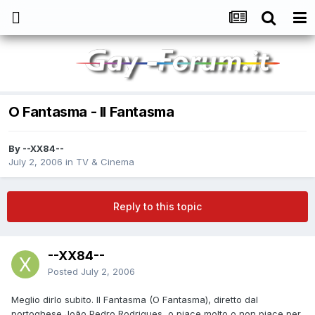
O Fantasma - Il Fantasma
By
--XX84--
July 2, 2006
in
TV & Cinema
Reply to this topic
--XX84--
Posted
July 2, 2006
Meglio dirlo subito. Il Fantasma (O Fantasma), diretto dal
portoghese João Pedro Rodrigues, o piace molto o non piace per