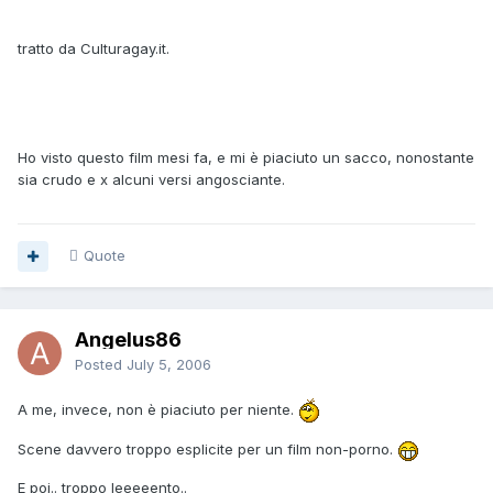
tratto da Culturagay.it.
Ho visto questo film mesi fa, e mi è piaciuto un sacco, nonostante
sia crudo e x alcuni versi angosciante.
Quote
Angelus86
Posted
July 5, 2006
A me, invece, non è piaciuto per niente.
Scene davvero troppo esplicite per un film non-porno.
E poi.. troppo leeeeento..