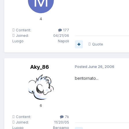
4
Content:
177
Joined:
04/21/06
Luogo
Napoli
Quote
Aky_86
Posted
June 26, 2006
bentornato...
6
Content:
7k
Joined:
11/20/05
Luogo
Bergamo