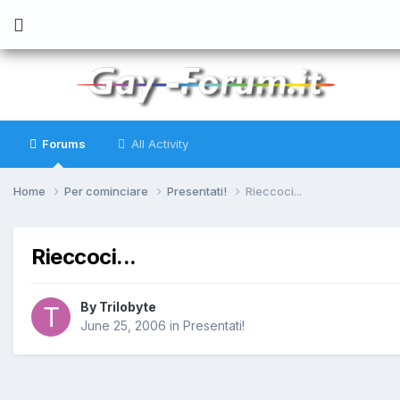
Forums
All Activity
Home
Per cominciare
Presentati!
Rieccoci...
Rieccoci...
By
Trilobyte
June 25, 2006
in
Presentati!