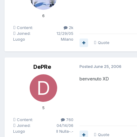
6
Content:
2k
Joined:
12/29/05
Luogo
Milano
Quote
DePRe
Posted
June 25, 2006
benvenuto XD
5
Content:
760
Joined:
04/14/06
Luogo
Il Nulla-.-
Quote