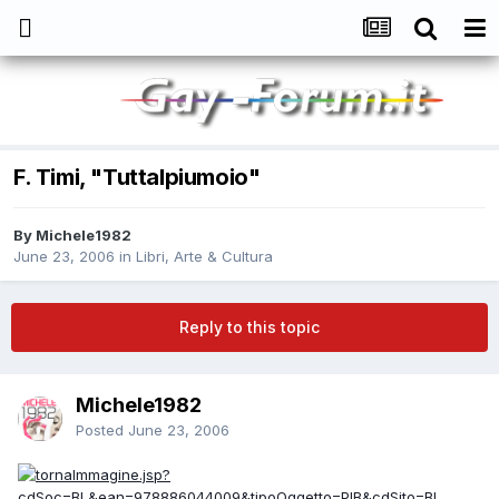
F. Timi, "Tuttalpiumoio"
By
Michele1982
June 23, 2006
in
Libri, Arte & Cultura
Reply to this topic
Michele1982
Posted
June 23, 2006