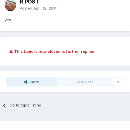
R.POST
Posted
April 12, 2011
yes
This topic is now closed to further replies.
Share
Followers
0
Go to topic listing