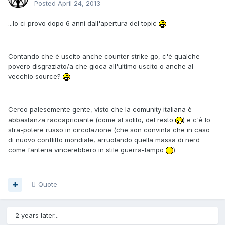
Posted
April 24, 2013
...Io ci provo dopo 6 anni dall'apertura del topic
Contando che è uscito anche counter strike go, c'è qualche
povero disgraziato/a che gioca all'ultimo uscito o anche al
vecchio source?
Cerco palesemente gente, visto che la comunity italiana è
abbastanza raccapriciante (come al solito, del resto
) e c'è lo
stra-potere russo in circolazione (che son convinta che in caso
di nuovo conflitto mondiale, arruolando quella massa di nerd
come fanteria vincerebbero in stile guerra-lampo
)
Quote
2 years later...