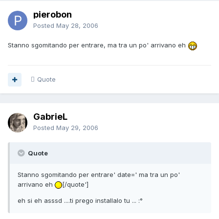
pierobon
Posted
May 28, 2006
Stanno sgomitando per entrare, ma tra un po' arrivano eh
Quote
GabrieL
Posted
May 29, 2006
Quote
Stanno sgomitando per entrare' date=' ma tra un po'
arrivano eh
[/quote']
eh si eh asssd ....ti prego installalo tu ... :°