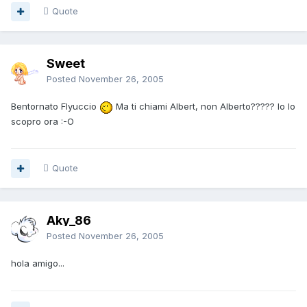
Quote
Sweet
Posted
November 26, 2005
Bentornato Flyuccio
Ma ti chiami Albert, non Alberto????? Io lo
scopro ora :-O
Quote
Aky_86
Posted
November 26, 2005
hola amigo...