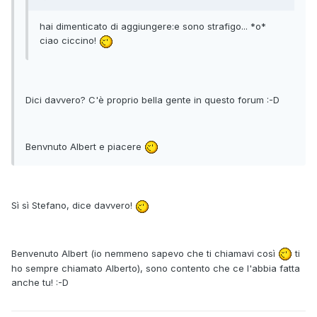
hai dimenticato di aggiungere:e sono strafigo... *o*
ciao ciccino!
Dici davvero? C'è proprio bella gente in questo forum :-D
Benvnuto Albert e piacere
Sì sì Stefano, dice davvero!
Benvenuto Albert (io nemmeno sapevo che ti chiamavi così
ti
ho sempre chiamato Alberto), sono contento che ce l'abbia fatta
anche tu! :-D