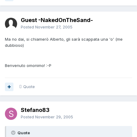
Guest -NakedOnTheSand-
Posted
November 27, 2005
Ma no dai, si chiamerò Alberto, gli sarà scappata una 'o' (me
dubbioso)
Benvenuto omonimo! :-P
Quote
Stefano83
Posted
November 29, 2005
Quote