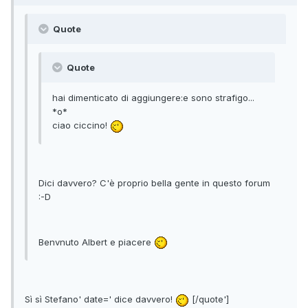
Quote
Quote
hai dimenticato di aggiungere:e sono strafigo...
*o*
ciao ciccino!
Dici davvero? C'è proprio bella gente in questo forum
:-D
Benvnuto Albert e piacere
Sì sì Stefano' date=' dice davvero!
[/quote']