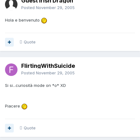
Guest Irish Dragon
Posted
November 29, 2005
Hola e benvenuto
Quote
FlirtingWithSuicide
Posted
November 29, 2005
Si si...curiosità mode on *o* XD
Piacere
Quote