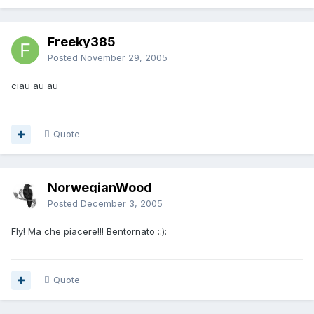
Freeky385
Posted
November 29, 2005
ciau au au
Quote
NorwegianWood
Posted
December 3, 2005
Fly! Ma che piacere!!! Bentornato ::):
Quote