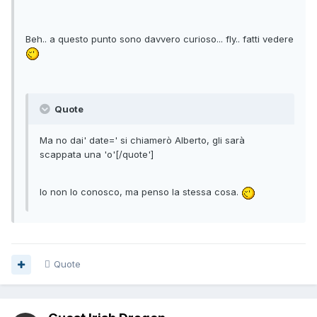
Beh.. a questo punto sono davvero curioso... fly.. fatti vedere
Quote
Ma no dai' date=' si chiamerò Alberto, gli sarà
scappata una 'o'[/quote']
Io non lo conosco, ma penso la stessa cosa.
Quote