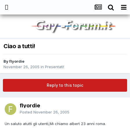
Ciao a tutti!
By
flyordie
November 26, 2005
in
Presentati!
Reply to this topic
flyordie
Posted
November 26, 2005
Un saluto atutti gli utenti,Mi chiamo albert 23 anni roma.