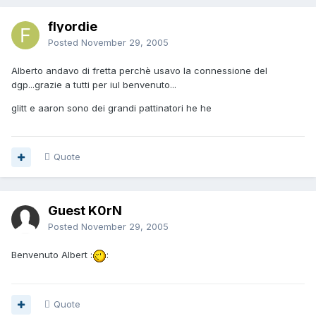
flyordie
Posted
November 29, 2005
Alberto andavo di fretta perchè usavo la connessione del
dgp...grazie a tutti per iul benvenuto...
glitt e aaron sono dei grandi pattinatori he he
Quote
Guest K0rN
Posted
November 29, 2005
Benvenuto Albert :
:
Quote