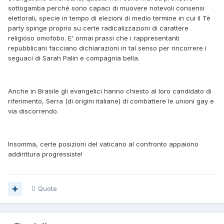
sottogamba perché sono capaci di muovere notevoli consensi
elettorali, specie in tempo di elezioni di medio termine in cui il Tè
party spinge proprio su certe radicalizzazioni di carattere
religioso omofobo. E' ormai prassi che i rappresentanti
repubblicani facciano dichiarazioni in tal senso per rincorrere i
seguaci di Sarah Palin e compagnia bella.
Anche in Brasile gli evangelici hanno chiesto al loro candidato di
riferimento, Serra (di origini italiane) di combattere le unioni gay e
via discorrendo.
Insomma, certe posizioni del vaticano al confronto appaiono
addirittura progressiste!
Quote