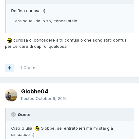
Delfina curiosa :)
... era squallida lo so, cancellatela
curiosa di conoscere altri confusi o che sono stati confusi
per cercare di capirci qualcosa
Quote
Giobbe04
Posted
October 9, 2010
Quote
Ciao Giulia
Giobbe, sei entrato ieri ma mi stai già
simpatico :)