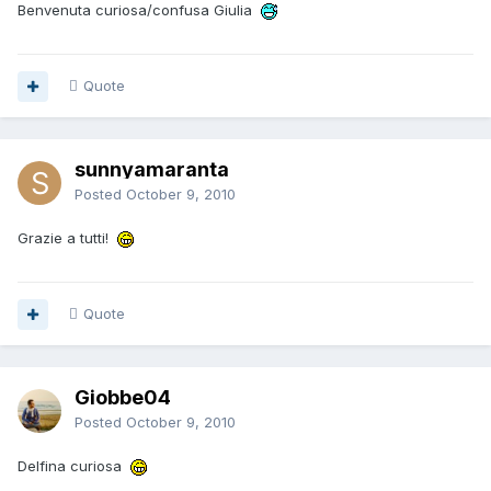
Benvenuta curiosa/confusa Giulia
Quote
sunnyamaranta
Posted
October 9, 2010
Grazie a tutti!
Quote
Giobbe04
Posted
October 9, 2010
Delfina curiosa