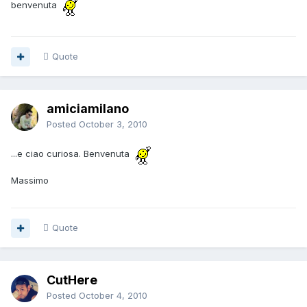
benvenuta
Quote
amiciamilano
Posted
October 3, 2010
...e ciao curiosa. Benvenuta
Massimo
Quote
CutHere
Posted
October 4, 2010