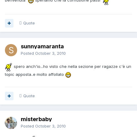
benvenuta
speriamo che la confusione passi
Quote
sunnyamaranta
Posted
October 3, 2010
spero anch'io...ho visto che nella sezione per ragazze c'è un
topic apposta..e molto affollato
Quote
misterbaby
Posted
October 3, 2010