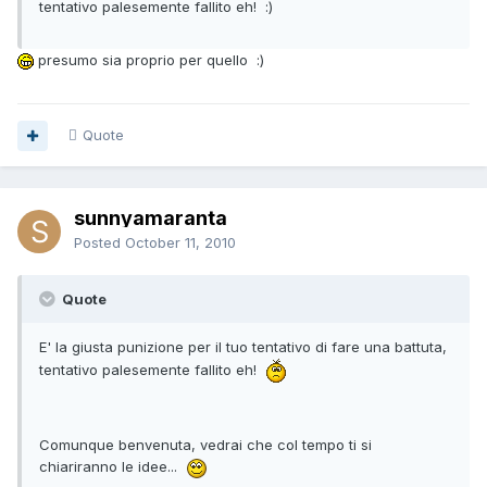
tentativo palesemente fallito eh! :)
presumo sia proprio per quello :)
Quote
sunnyamaranta
Posted
October 11, 2010
Quote
E' la giusta punizione per il tuo tentativo di fare una battuta,
tentativo palesemente fallito eh!
Comunque benvenuta, vedrai che col tempo ti si
chiariranno le idee...