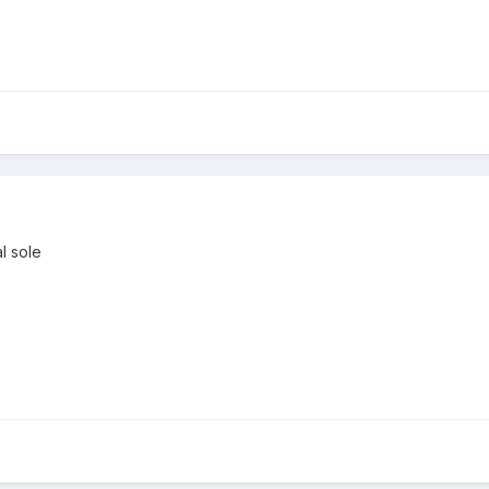
l sole