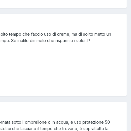
molto tempo che faccio uso di creme, ma di solito metto un
tempo. Se inutile dimmelo che risparmio i soldi :P
iornata sotto l'ombrellone o in acqua, e uso protezione 50
estetici che lasciano il tempo che trovano, è soprattutto la