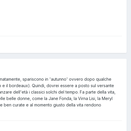
fortunatamente, spariscono in 'autunno' ovvero dopo qualche
o e il bordeaux). Quindi, dovrei essere a posto sul versante
are dell'età i classici solchi del tempo. Fa parte della vita,
le belle donne, come la Jane Fonda, la Virna Lisi, la Meryl
e ben curate e al momento giusto della vita rendono