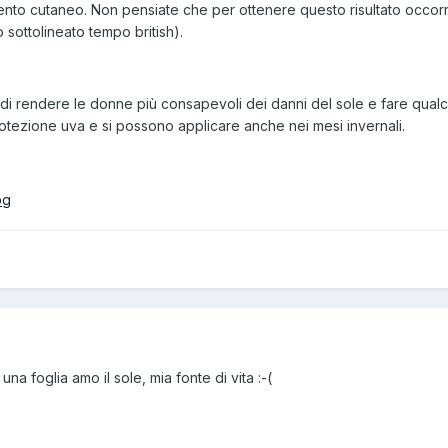
to cutaneo. Non pensiate che per ottenere questo risultato occorra a
o sottolineato tempo british).
 è di rendere le donne più consapevoli dei danni del sole e fare qual
otezione uva e si possono applicare anche nei mesi invernali.
una foglia amo il sole, mia fonte di vita :-(