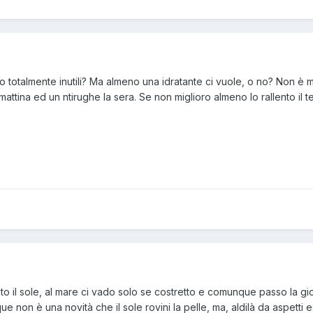
 totalmente inutili? Ma almeno una idratante ci vuole, o no? Non è 
 mattina ed un ntirughe la sera. Se non miglioro almeno lo rallento il 
sto il sole, al mare ci vado solo se costretto e comunque passo la g
ue non è una novità che il sole rovini la pelle, ma, aldilà da aspetti 