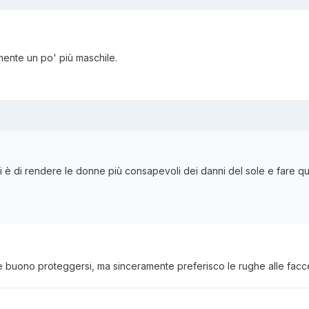
mente un po' più maschile.
ati è di rendere le donne più consapevoli dei danni del sole e fare q
buono proteggersi, ma sinceramente preferisco le rughe alle facce 