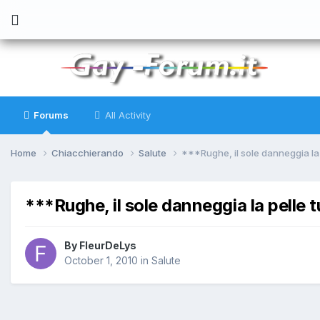
Forums
All Activity
Home
Chiacchierando
Salute
***Rughe, il sole danneggia la 
***Rughe, il sole danneggia la pelle 
By
FleurDeLys
October 1, 2010
in
Salute