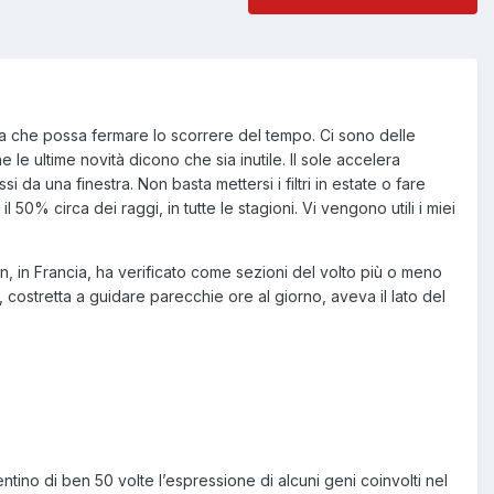
la che possa fermare lo scorrere del tempo. Ci sono delle
e ultime novità dicono che sia inutile. Il sole accelera
 da una finestra. Non basta mettersi i filtri in estate o fare
il 50% circa dei raggi, in tutte le stagioni. Vi vengono utili i miei
 in Francia, ha verificato come sezioni del volto più o meno
costretta a guidare parecchie ore al giorno, aveva il lato del
ino di ben 50 volte l’espressione di alcuni geni coinvolti nel