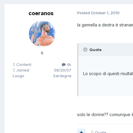
coeranos
Posted
October 1, 2010
la gemella a destra è strana
Quote
6
Content:
4k
Joined:
08/20/07
Lo scopo di questi risult
Luogo
Sardegna
solo le donne?? comunque è 
Quote