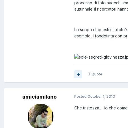
processo di fotoinvecchiamen
autunnale (i ricercatori hann
Lo scopo di questi risultati
esempio, i fondotinta con pr
Quote
amiciamilano
Posted
October 1, 2010
Che tristezza......io che come 