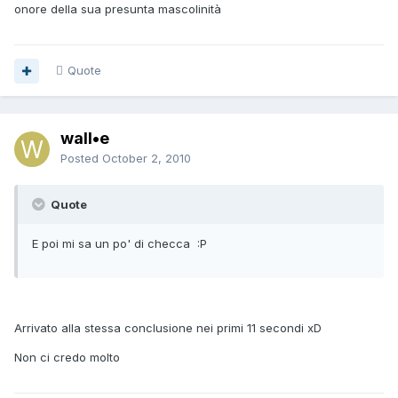
onore della sua presunta mascolinità
Quote
wall•e
Posted
October 2, 2010
Quote
E poi mi sa un po' di checca :P
Arrivato alla stessa conclusione nei primi 11 secondi xD
Non ci credo molto