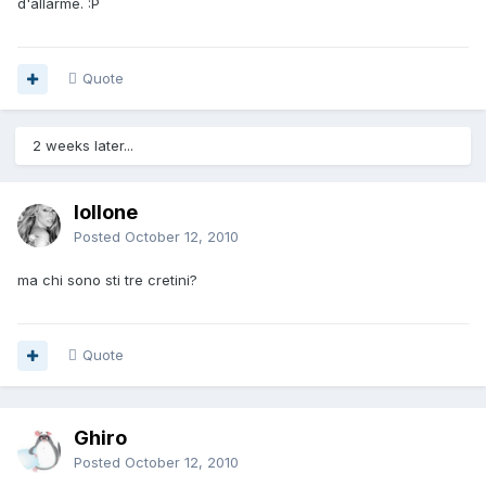
d'allarme. :P
Quote
2 weeks later...
lollone
Posted
October 12, 2010
ma chi sono sti tre cretini?
Quote
Ghiro
Posted
October 12, 2010