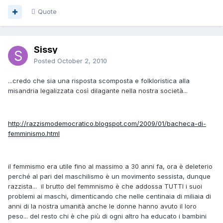
Quote
Sissy
Posted
October 2, 2010
...credo che sia una risposta scomposta e folkloristica alla
misandria legalizzata così dilagante nella nostra società...
http://razzismodemocratico.blogspot.com/2009/01/bacheca-di-
femminismo.html
il femmismo era utile fino al massimo a 30 anni fa, ora è deleterio
perché al pari del maschilismo è un movimento sessista, dunque
razzista... il brutto del femmnismo è che addossa TUTTI i suoi
problemi ai maschi, dimenticando che nelle centinaia di miliaia di
anni di la nostra umanità anche le donne hanno avuto il loro
peso... del resto chi è che più di ogni altro ha educato i bambini