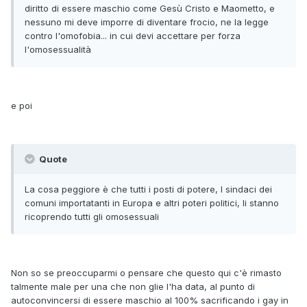
diritto di essere maschio come Gesù Cristo e Maometto, e
nessuno mi deve imporre di diventare frocio, ne la legge
contro l'omofobia... in cui devi accettare per forza
l'omosessualità
e poi
Quote
La cosa peggiore è che tutti i posti di potere, I sindaci dei
comuni importatanti in Europa e altri poteri politici, li stanno
ricoprendo tutti gli omosessuali
Non so se preoccuparmi o pensare che questo qui c'è rimasto
talmente male per una che non glie l'ha data, al punto di
autoconvincersi di essere maschio al 100% sacrificando i gay in