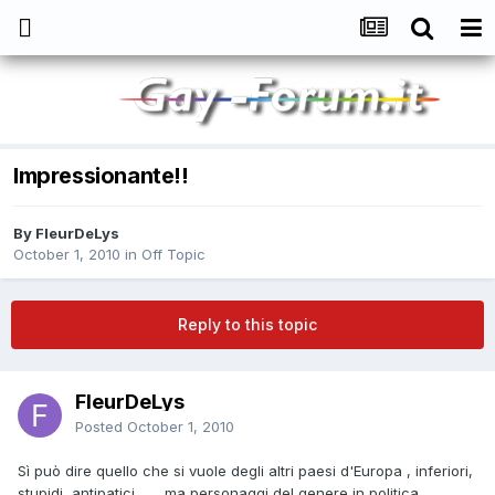
Impressionante!!
By
FleurDeLys
October 1, 2010
in
Off Topic
Reply to this topic
FleurDeLys
Posted
October 1, 2010
Sì può dire quello che si vuole degli altri paesi d'Europa , inferiori,
stupidi, antipatici ..... ,ma personaggi del genere in politica