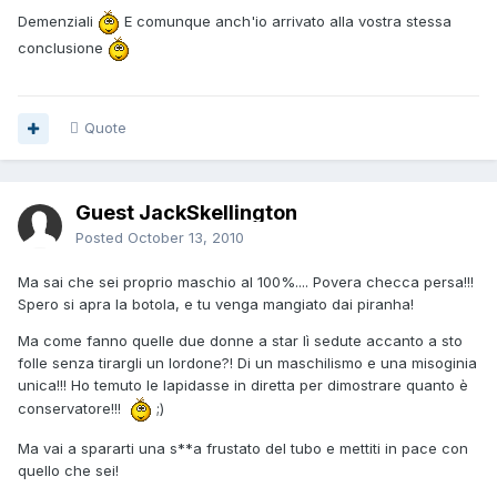
Demenziali
E comunque anch'io arrivato alla vostra stessa
conclusione
Quote
Guest JackSkellington
Posted
October 13, 2010
Ma sai che sei proprio maschio al 100%.... Povera checca persa!!!
Spero si apra la botola, e tu venga mangiato dai piranha!
Ma come fanno quelle due donne a star lì sedute accanto a sto
folle senza tirargli un lordone?! Di un maschilismo e una misoginia
unica!!! Ho temuto le lapidasse in diretta per dimostrare quanto è
conservatore!!!
;)
Ma vai a spararti una s**a frustato del tubo e mettiti in pace con
quello che sei!