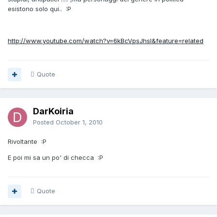
esistono solo qui.. :P
http://www.youtube.com/watch?v=6kBcVpsJhsI&feature=related
Quote
DarKoiria
Posted
October 1, 2010
Rivoltante :P
E poi mi sa un po' di checca :P
Quote