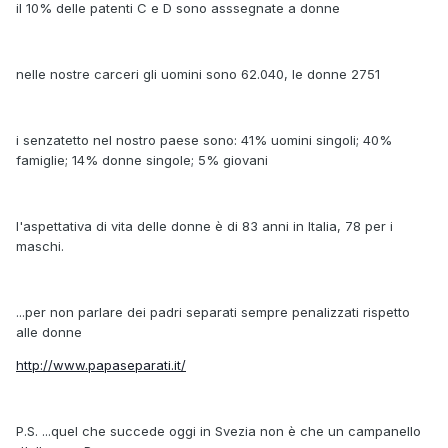
il 10% delle patenti C e D sono asssegnate a donne
nelle nostre carceri gli uomini sono 62.040, le donne 2751
i senzatetto nel nostro paese sono: 41% uomini singoli; 40%
famiglie; 14% donne singole; 5% giovani
l'aspettativa di vita delle donne è di 83 anni in Italia, 78 per i
maschi.
...per non parlare dei padri separati sempre penalizzati rispetto
alle donne
http://www.papaseparati.it/
P.S. ...quel che succede oggi in Svezia non è che un campanello