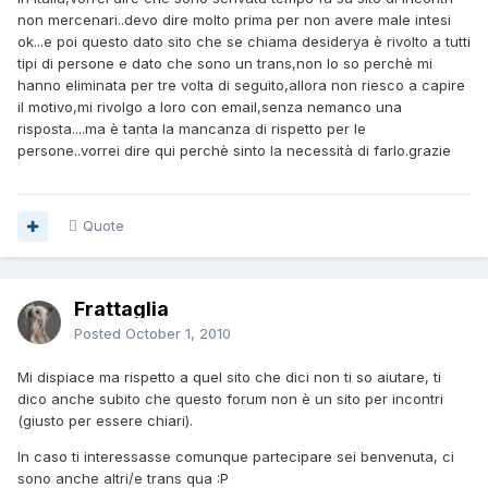
non mercenari..devo dire molto prima per non avere male intesi
ok...e poi questo dato sito che se chiama desiderya è rivolto a tutti
tipi di persone e dato che sono un trans,non lo so perchè mi
hanno eliminata per tre volta di seguito,allora non riesco a capire
il motivo,mi rivolgo a loro con email,senza nemanco una
risposta....ma è tanta la mancanza di rispetto per le
persone..vorrei dire qui perchè sinto la necessità di farlo.grazie
Quote
Frattaglia
Posted
October 1, 2010
Mi dispiace ma rispetto a quel sito che dici non ti so aiutare, ti
dico anche subito che questo forum non è un sito per incontri
(giusto per essere chiari).
In caso ti interessasse comunque partecipare sei benvenuta, ci
sono anche altri/e trans qua :P