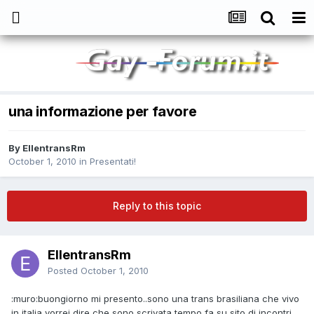
una informazione per favore
By
EllentransRm
October 1, 2010
in
Presentati!
Reply to this topic
EllentransRm
Posted
October 1, 2010
:muro:buongiorno mi presento..sono una trans brasiliana che vivo
in italia,vorrei dire che sono scrivata tempo fa su sito di incontri