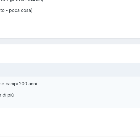
nto - poca cosa)
che campi 200 anni
 di più