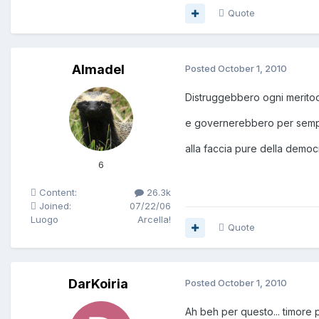
Quote
Almadel
Posted
October 1, 2010
Distruggebbero ogni merito
e governerebbero per semp
alla faccia pure della democ
6
Content:
26.3k
Joined:
07/22/06
Luogo
Arcella!
Quote
DarKoiria
Posted
October 1, 2010
Ah beh per questo... timore 