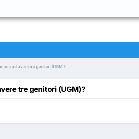
 umano ad avere tre genitori (UGM)?
avere tre genitori (UGM)?