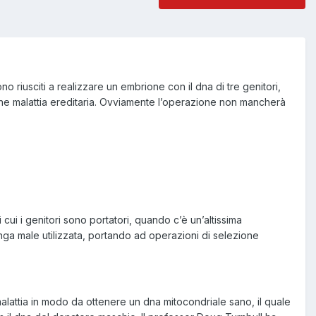
o riusciti a realizzare un embrione con il dna di tre genitori,
che malattia ereditaria. Ovviamente l’operazione non mancherà
 cui i genitori sono portatori, quando c’è un’altissima
venga male utilizzata, portando ad operazioni di selezione
alattia in modo da ottenere un dna mitocondriale sano, il quale