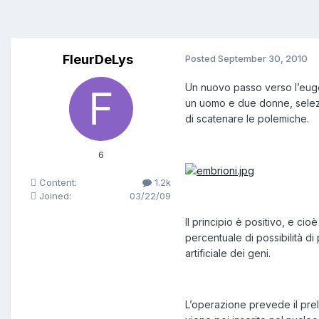
FleurDeLys
Posted
September 30, 2010
Un nuovo passo verso l’eugene
un uomo e due donne, selezio
di scatenare le polemiche.
6
Content:
1.2k
Joined:
03/22/09
Il principio è positivo, e ci
percentuale di possibilità di
artificiale dei geni.
L’operazione prevede il prel