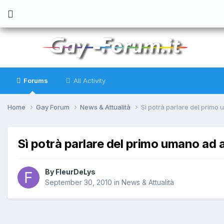
Forums
All Activity
Home
Gay Forum
News & Attualità
Sì potrà parlare del primo
Sì potrà parlare del primo umano ad 
By
FleurDeLys
September 30, 2010
in
News & Attualità