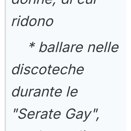
ridono
* ballare nelle
discoteche
durante le
"Serate Gay",