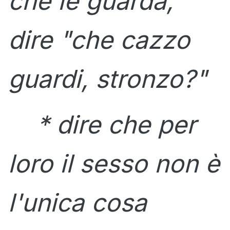
che le guarda,
dire "che cazzo
guardi, stronzo?"
* dire che per
loro il sesso non è
l'unica cosa