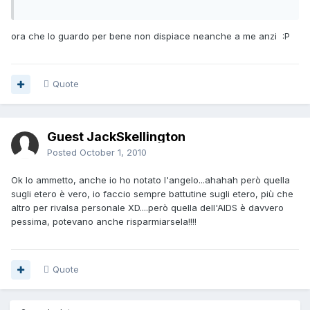
ora che lo guardo per bene non dispiace neanche a me anzi :P
Quote
Guest JackSkellington
Posted
October 1, 2010
Ok lo ammetto, anche io ho notato l'angelo...ahahah però quella
sugli etero è vero, io faccio sempre battutine sugli etero, più che
altro per rivalsa personale XD....però quella dell'AIDS è davvero
pessima, potevano anche risparmiarsela!!!!
Quote