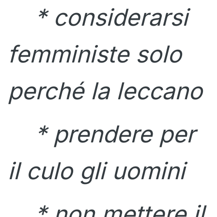
* considerarsi
femministe solo
perché la leccano
* prendere per
il culo gli uomini
* non mettere il