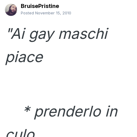
BruisePristine
Posted
November 15, 2010
"Ai gay maschi
piace
* prenderlo in
culo