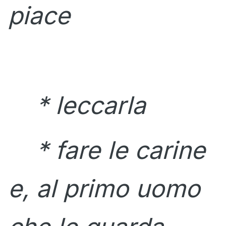
piace
* leccarla
* fare le carine
e, al primo uomo