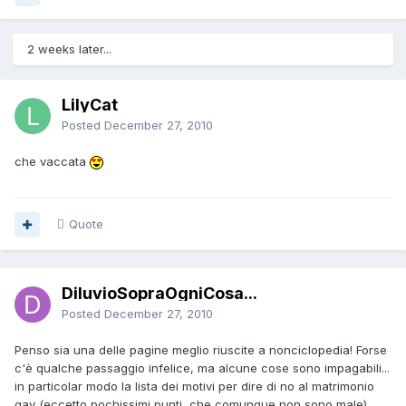
2 weeks later...
LilyCat
Posted
December 27, 2010
che vaccata
Quote
DiluvioSopraOgniCosa...
Posted
December 27, 2010
Penso sia una delle pagine meglio riuscite a nonciclopedia! Forse
c'è qualche passaggio infelice, ma alcune cose sono impagabili...
in particolar modo la lista dei motivi per dire di no al matrimonio
gay (eccetto pochissimi punti, che comunque non sono male)...