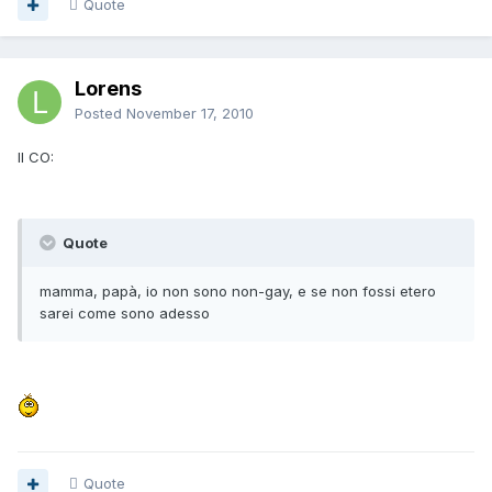
Quote
Lorens
Posted
November 17, 2010
Il CO:
Quote
mamma, papà, io non sono non-gay, e se non fossi etero
sarei come sono adesso
Quote