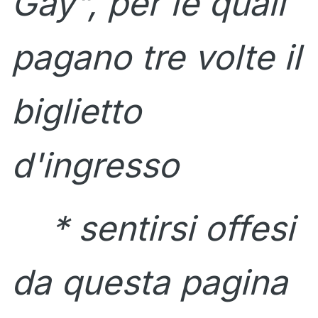
Gay", per le quali
pagano tre volte il
biglietto
d'ingresso
* sentirsi offesi
da questa pagina