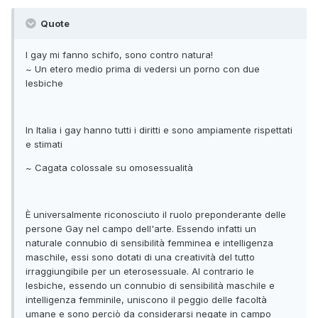
Quote
I gay mi fanno schifo, sono contro natura!
~ Un etero medio prima di vedersi un porno con due
lesbiche
In Italia i gay hanno tutti i diritti e sono ampiamente rispettati
e stimati
~ Cagata colossale su omosessualità
È universalmente riconosciuto il ruolo preponderante delle
persone Gay nel campo dell'arte. Essendo infatti un
naturale connubio di sensibilità femminea e intelligenza
maschile, essi sono dotati di una creatività del tutto
irraggiungibile per un eterosessuale. Al contrario le
lesbiche, essendo un connubio di sensibilità maschile e
intelligenza femminile, uniscono il peggio delle facoltà
umane e sono perciò da considerarsi negate in campo