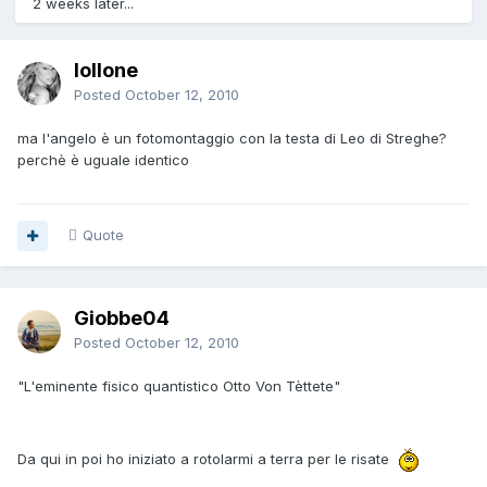
2 weeks later...
lollone
Posted
October 12, 2010
ma l'angelo è un fotomontaggio con la testa di Leo di Streghe?
perchè è uguale identico
Quote
Giobbe04
Posted
October 12, 2010
"L'eminente fisico quantistico Otto Von Tèttete"
Da qui in poi ho iniziato a rotolarmi a terra per le risate