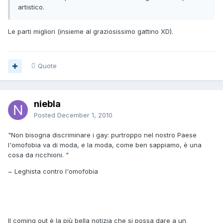
artistico.
Le parti migliori (insieme al graziosissimo gattino XD).
Quote
niebla
Posted
December 1, 2010
"Non bisogna discriminare i gay: purtroppo nel nostro Paese
l'omofobia va di moda, e la moda, come ben sappiamo, è una
cosa da ricchioni. "
~ Leghista contro l'omofobia
Il coming out è la più bella notizia che si possa dare a un