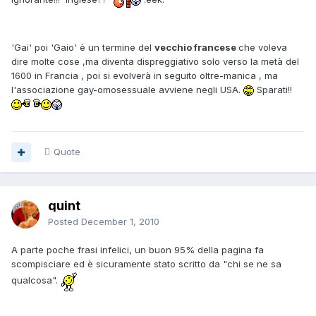
'Gai' poi 'Gaio' è un termine del
vecchio francese
che voleva
dire molte cose ,ma diventa dispreggiativo solo verso la metà del
1600 in Francia , poi si evolverà in seguito oltre-manica , ma
l'associazione gay-omosessuale avviene negli USA.
Sparati!!
Quote
quint
Posted
December 1, 2010
A parte poche frasi infelici, un buon 95% della pagina fa
scompisciare ed è sicuramente stato scritto da "chi se ne sa
qualcosa".