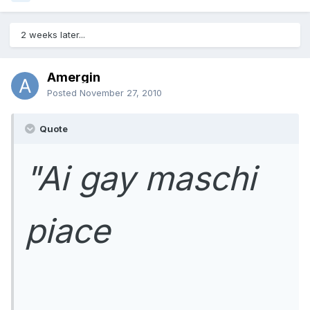
2 weeks later...
Amergin
Posted
November 27, 2010
Quote
"Ai gay maschi
piace