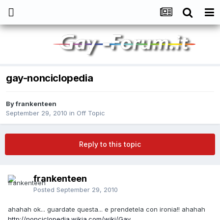
gay-nonciclopedia
By
frankenteen
September 29, 2010
in
Off Topic
Reply to this topic
frankenteen
Posted
September 29, 2010
ahahah ok... guardate questa... e prendetela con ironia!! ahahah
http://nonciclopedia.wikia.com/wiki/Gay