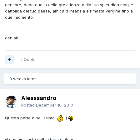
genitore, dopo quella della gravidanza della tua splendida moglie
cattolica del tuo paese, amica d'infanzia e rimasta vergine fino a
quel momento.
geniali
Quote
3 weeks later...
Alesssandro
Posted
December 16, 2010
Questa parte è bellissima
:(
-I gay più illustri della storia di Roma