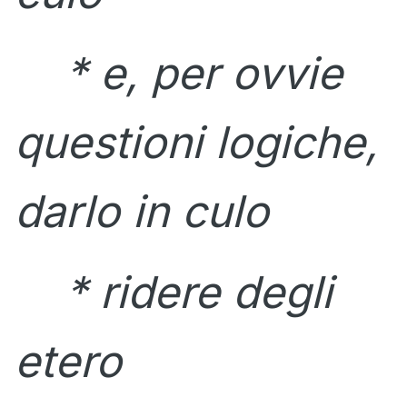
* e, per ovvie
questioni logiche,
darlo in culo
* ridere degli
etero