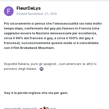
FleurDeLys
Posted
November 27, 2010
Più sicuramente si pensa che l'omosessualità sia nata molto
tempo dopo, confermato dal gay più famoso in Francia (che
sappiamo essere la Nazione omosessuale per eccellenza,
circa il 98% dei francesi è gay, e circa il 100% dei gay è
francese); successivamente questa moda si è consolidata
con il film Brokeback Mountain.
Stupidità Italiana, pure gli spagnoli , sud-americani (e altri) lo
pensano degli Italiani..
Gay è la parola inglese che sta per gaio.
ignorante!!! inglese??
:eek: