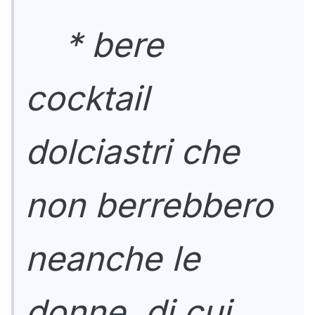
* bere
cocktail
dolciastri che
non berrebbero
neanche le
donne, di cui