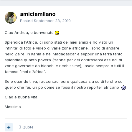
amiciamilano
Posted
September 28, 2010
Ciao Andrea, e benvenuto
Splendida l'Africa, ci sono stati dei miei amici e ho visto un
infinita' di foto e video di varie zone africane....sono di andare
nello Zaire, in Kenia e nel Madagascar e seppur una terra tanto
splendida quanto povera (tranne per dei controsensi assurdi di
zone governate da bianchi e ricchissime), lascia sempre a tutti il
famoso "mal d'Africa".
Se e quando ti va, raccontaci pure qualcosa sia su di te che su
quello che fai, un po come se fossi il nostro reporter africano
Ciao e buona vita.
Massimo
Quote