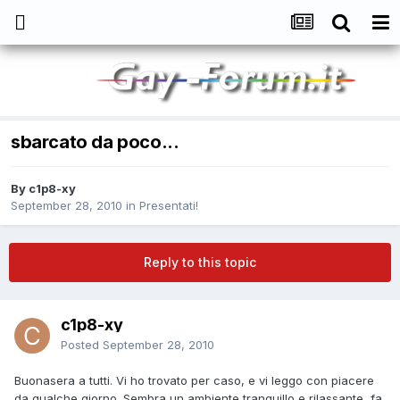
sbarcato da poco...
By
c1p8-xy
September 28, 2010
in
Presentati!
Reply to this topic
c1p8-xy
Posted
September 28, 2010
Buonasera a tutti. Vi ho trovato per caso, e vi leggo con piacere
da qualche giorno. Sembra un ambiente tranquillo e rilassante, fa