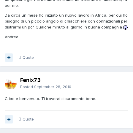
per me.
Da circa un mese ho iniziato un nuovo lavoro in Africa, per cui ho
bisogno di un piccolo angolo di chiacchiere con connazionali per
distrarmi un po'. Qualche minuto al giorno in buona compagnia
Andrea
Quote
Fenix73
Posted
September 28, 2010
C iao e benvenuto. Ti troverai sicuramente bene.
Quote