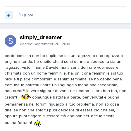
Quote
simply_dreamer
Posted
September 26, 2010
perdonami ma non ho capito se sei un ragazzo o una ragazza. in
origine intendo. ho capito che ti senti donna e deduco tu sia un
ragazzo, visto il nome Davide, ma ti senti donna e vuoi essere
chiamata con un nome femminile, hai un icona femminile sul tuo
nick e ti piace comportarti e sentirti femmina. se ho capito bene...
comunque potresti usare un linguaggio meno adolescenziale,
non credi?! le vere signore devono far ricorso al loro bon ton, non
credi?!
comunque battuta a parte, benvenuta! e buona
permanenza nel forum! riguardo al tuo problema, non sò cosa
dire. se non che solo tu puoi decidere di essere ciò che sei,
oppure puoi fingere di essere ciò che non sei. a te la scelta.
buona fortuna!