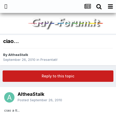
ciao...
By
AltheaStalk
September 26, 2010
in
Presentati!
Reply to this topic
AltheaStalk
Posted
September 26, 2010
ciao a tt...