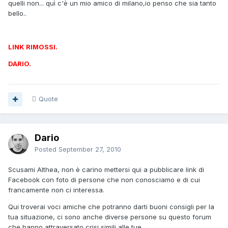
quelli non... quì c'è un mio amico di milano,io penso che sia tanto
bello..
LINK RIMOSSI.
DARIO.
Quote
Dario
Posted
September 27, 2010
Scusami Althea, non è carino mettersi qui a pubblicare link di
Facebook con foto di persone che non conosciamo e di cui
francamente non ci interessa.
Qui troverai voci amiche che potranno darti buoni consigli per la
tua situazione, ci sono anche diverse persone su questo forum
che hanno attraversato crisi simili alle tue.