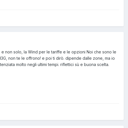
 e non solo, la Wind per le tariffe e le opzioni Noi che sono le
G, non te le offrono! e poi ti dirò. dipende dalle zone, ma io
ata molto negli ultimi tempi. riflettici sù e buona scelta.