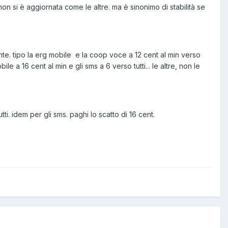
on si è aggiornata come le altre. ma è sinonimo di stabilità se
nte. tipo la erg mobile e la coop voce a 12 cent al min verso
e a 16 cent al min e gli sms a 6 verso tutti... le altre, non le
tti. idem per gli sms. paghi lo scatto di 16 cent.