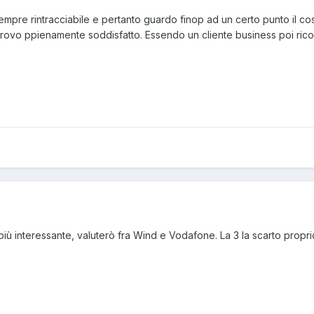
mpre rintracciabile e pertanto guardo finop ad un certo punto il cos
rovo ppienamente soddisfatto. Essendo un cliente business poi ricontr
ù interessante, valuterò fra Wind e Vodafone. La 3 la scarto propri