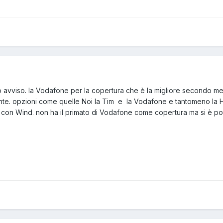
 mio avviso. la Vodafone per la copertura che è la migliore secondo me
ente. opzioni come quelle Noi la Tim e la Vodafone e tantomeno la H3
on Wind. non ha il primato di Vodafone come copertura ma si è potenzi