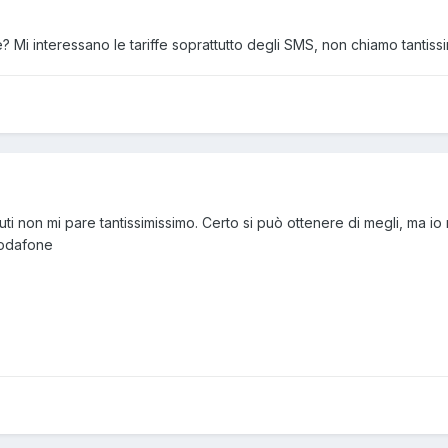
? Mi interessano le tariffe soprattutto degli SMS, non chiamo tantis
uti non mi pare tantissimissimo. Certo si può ottenere di megli, ma 
vodafone