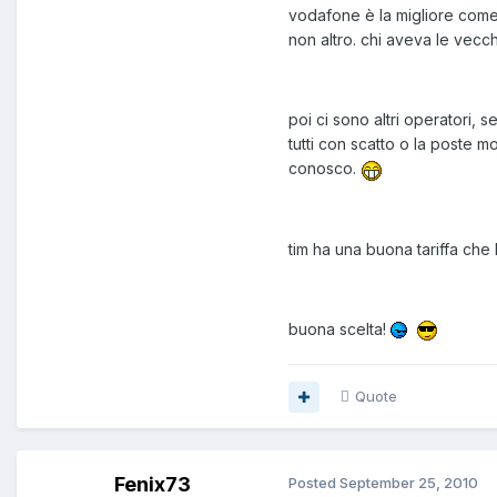
vodafone è la migliore come c
non altro. chi aveva le vecchi
poi ci sono altri operatori,
tutti con scatto o la poste mo
conosco.
tim ha una buona tariffa che h
buona scelta!
Quote
Fenix73
Posted
September 25, 2010