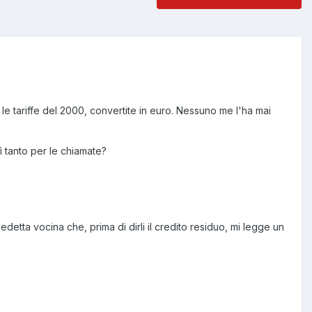
le tariffe del 2000, convertite in euro. Nessuno me l'ha mai
 tanto per le chiamate?
etta vocina che, prima di dirli il credito residuo, mi legge un