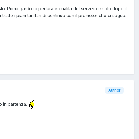
to. Prima gardo copertura e qualità del servizio e solo dopo il
atto i piani tariffari di continuo con il promoter che ci segue.
Author
o in partenza.