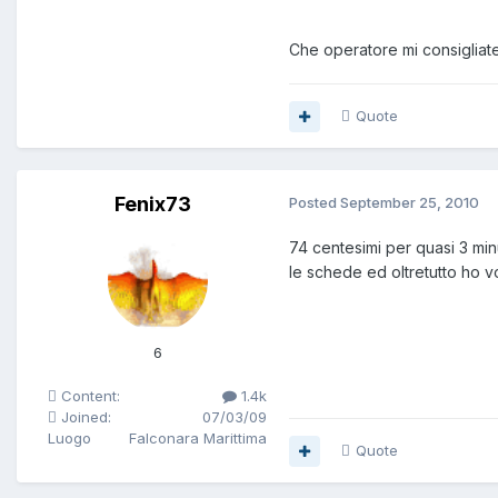
Che operatore mi consigliate
Quote
Fenix73
Posted
September 25, 2010
74 centesimi per quasi 3 min
le schede ed oltretutto ho 
6
Content:
1.4k
Joined:
07/03/09
Luogo
Falconara Marittima
Quote