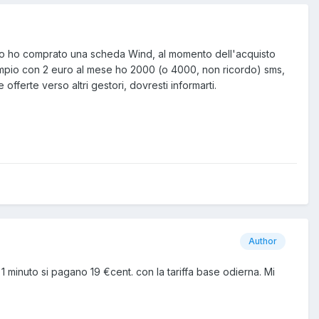
sso ho comprato una scheda Wind, al momento dell'acquisto
empio con 2 euro al mese ho 2000 (o 4000, non ricordo) sms,
offerte verso altri gestori, dovresti informarti.
Author
1 minuto si pagano 19 €cent. con la tariffa base odierna. Mi