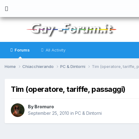
Forums
All Activity
Home
Chiacchierando
PC & Dintorni
Tim (operatore, tariffe, 
Tim (operatore, tariffe, passaggi)
By
Bromuro
September 25, 2010
in
PC & Dintorni