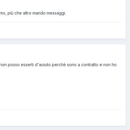
simo, più che altro mando messaggi.
io non posso esserti d'aoiuto perchè sono a contratto e non ho