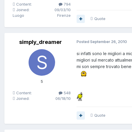
Content:
794
Joined:
09/03/10
Luogo
Firenze
Quote
simply_dreamer
Posted
September 26, 2010
si infatti sono le migliori a
migliori sul mercato attualm
mi son sempre trovato bene c
5
Content:
548
Joined:
06/18/10
Quote