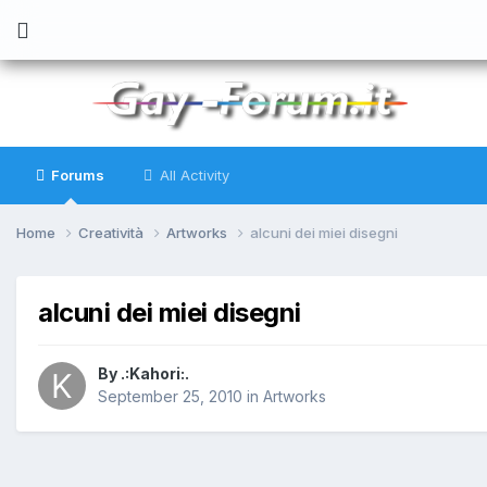
Forums
All Activity
Home
Creatività
Artworks
alcuni dei miei disegni
alcuni dei miei disegni
By
.:Kahori:.
September 25, 2010
in
Artworks