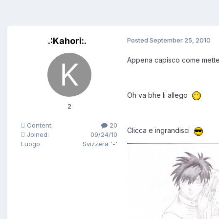
.:Kahori:.
Posted
September 25, 2010
Appena capisco come mette
Oh va bhe li allego
2
Content:
20
Clicca e ingrandisci
Joined:
09/24/10
Luogo
Svizzera '-'