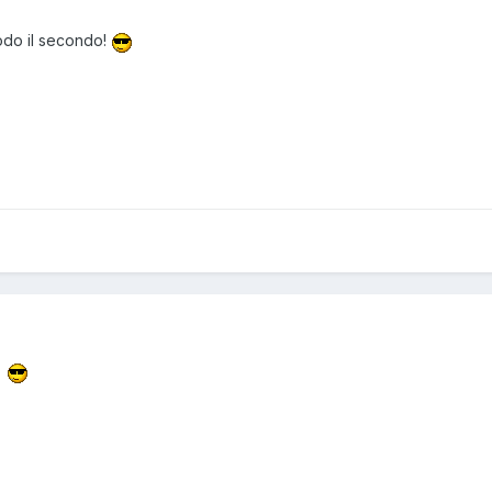
 modo il secondo!
.