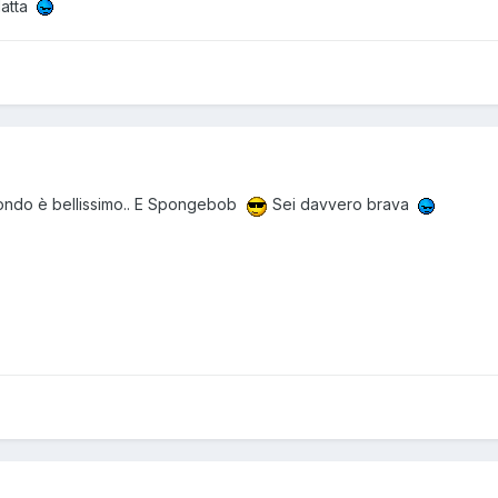
datta
condo è bellissimo.. E Spongebob
Sei davvero brava