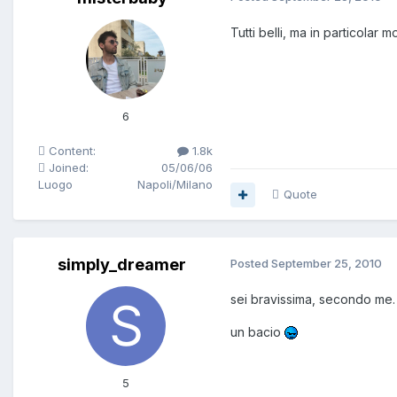
Tutti belli, ma in particolar
6
Content:
1.8k
Joined:
05/06/06
Luogo
Napoli/Milano
Quote
simply_dreamer
Posted
September 25, 2010
sei bravissima, secondo me
un bacio
5