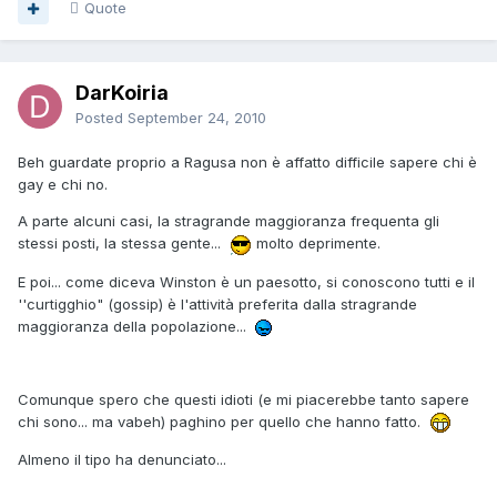
Quote
DarKoiria
Posted
September 24, 2010
Beh guardate proprio a Ragusa non è affatto difficile sapere chi è
gay e chi no.
A parte alcuni casi, la stragrande maggioranza frequenta gli
stessi posti, la stessa gente...
molto deprimente.
E poi... come diceva Winston è un paesotto, si conoscono tutti e il
''curtigghio" (gossip) è l'attività preferita dalla stragrande
maggioranza della popolazione...
Comunque spero che questi idioti (e mi piacerebbe tanto sapere
chi sono... ma vabeh) paghino per quello che hanno fatto.
Almeno il tipo ha denunciato...