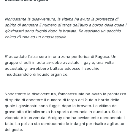
Nonostante la disavventura, la vittima ha avuto la prontezza di
spirito di annotare il numero di targa dell’auto a bordo della quale i
giovinastri sono fuggiti dopo la bravata. Rovesciano un secchio
colmo d’urina ad un omosessuale.
E’ accaduto l’altra sera in una zona periferica di Ragusa. Un
gruppo di bulli in auto avrebbe avvistato il gay e, una volta
accostati, gli avrebbero buttato addosso il secchio,
insudiciandolo di liquido organico.
Nonostante la disavventura, l’omosessuale ha avuto la prontezza
di spirito di annotare il numero di targa dell’auto a bordo della
quale i giovinastri sono fuggiti dopo la bravata. La vittima del
grave atto d’intolleranza ha sporto denuncia in questura. Sulla
vicenda è intervenuta l’Arcigay che ha ovviamente condannato il
fatto. La polizia sta conducendo le indagini per risalire agli autori
del gesto.