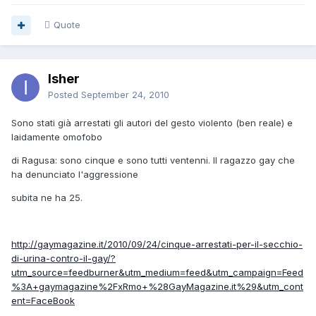
Quote
Isher
Posted
September 24, 2010
Sono stati già arrestati gli autori del gesto violento (ben reale) e
laidamente omofobo
di Ragusa: sono cinque e sono tutti ventenni. Il ragazzo gay che
ha denunciato l'aggressione
subita ne ha 25.
http://gaymagazine.it/2010/09/24/cinque-arrestati-per-il-secchio-
di-urina-contro-il-gay/?
utm_source=feedburner&utm_medium=feed&utm_campaign=Feed
%3A+gaymagazine%2FxRmo+%28GayMagazine.it%29&utm_cont
ent=FaceBook