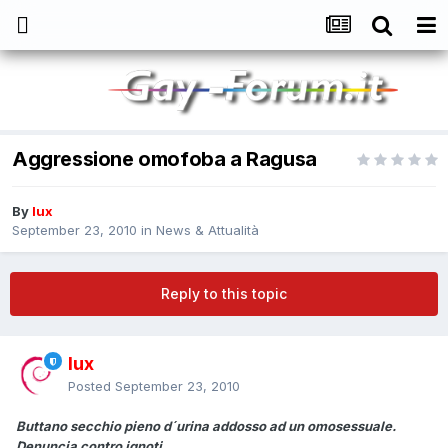
Aggressione omofoba a Ragusa
By
lux
September 23, 2010
in
News & Attualità
Reply to this topic
lux
Posted
September 23, 2010
Buttano secchio pieno d´urina addosso ad un omosessuale.
Denuncia contro ignoti