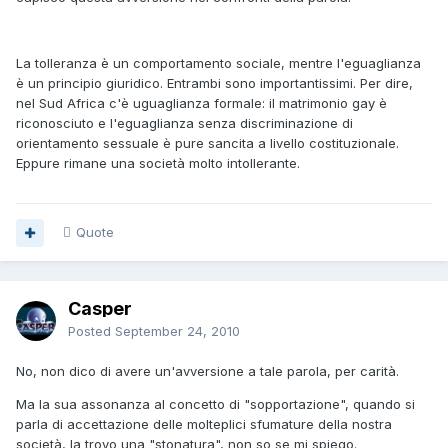
La tolleranza è un comportamento sociale, mentre l'eguaglianza
è un principio giuridico. Entrambi sono importantissimi. Per dire,
nel Sud Africa c'è uguaglianza formale: il matrimonio gay è
riconosciuto e l'eguaglianza senza discriminazione di
orientamento sessuale è pure sancita a livello costituzionale.
Eppure rimane una società molto intollerante.
Quote
Casper
Posted
September 24, 2010
No, non dico di avere un'avversione a tale parola, per carità.
Ma la sua assonanza al concetto di "sopportazione", quando si
parla di accettazione delle molteplici sfumature della nostra
società, la trovo una "stonatura", non so se mi spiego.