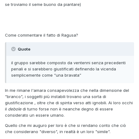
se troviamo il seme buono da piantare)
Come commentare il fatto di Ragusa?
Quote
il gruppo sarebbe composto da ventenni senza precedenti
penali e si sarebbero giustificati definendo la vicenda
semplicemente come “una bravata”
In me rimane l'amara consapevolezza che nella dimensione del
"branco", i soggetti più instabili trovano una sorta di
giustificazione , oltre che di spinta verso atti ignobili. Ai loro occhi
il
debole
di turno forse non è neanche degno di essere
considerato un essere umano.
Quello che mi auguro per loro è che si rendano conto che ciò
che considerano "diverso", in realtà è un loro "simile".