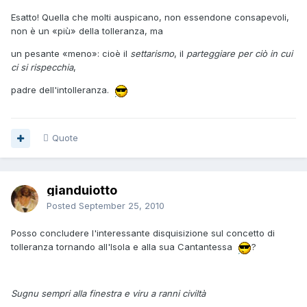
Esatto! Quella che molti auspicano, non essendone consapevoli,
non è un «più» della tolleranza, ma
un pesante «meno»: cioè il
settarismo
, il
parteggiare per ciò in cui
ci si rispecchia
,
padre dell'intolleranza.
Quote
gianduiotto
Posted
September 25, 2010
Posso concludere l'interessante disquisizione sul concetto di
tolleranza tornando all'Isola e alla sua Cantantessa
?
Sugnu sempri alla finestra e viru a ranni civiltà