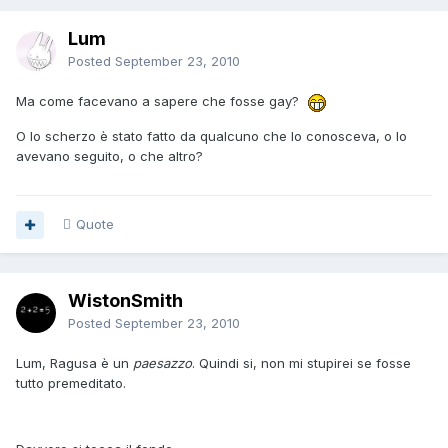
Lum
Posted
September 23, 2010
Ma come facevano a sapere che fosse gay?
O lo scherzo è stato fatto da qualcuno che lo conosceva, o lo
avevano seguito, o che altro?
Quote
WistonSmith
Posted
September 23, 2010
Lum, Ragusa è un
paesazzo
. Quindi si, non mi stupirei se fosse
tutto premeditato.