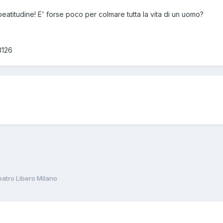
beatitudine! E' forse poco per colmare tutta la vita di un uomo?
3126
atro Libero Milano