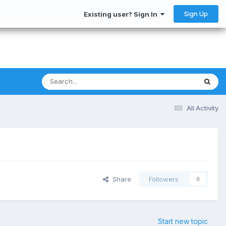
Sign Up
Existing user? Sign In
All Activity
Share
Followers
0
Start new topic