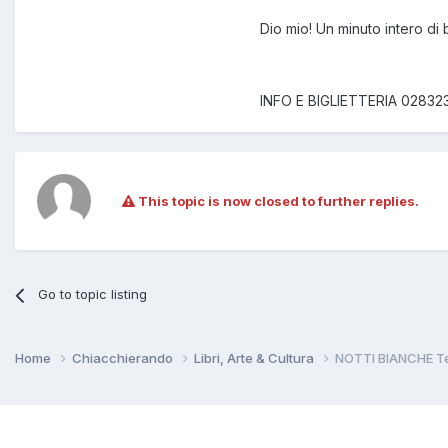
Dio mio! Un minuto intero di 
INFO E BIGLIETTERIA 02832
This topic is now closed to further replies.
Go to topic listing
Home
Chiacchierando
Libri, Arte & Cultura
NOTTI BIANCHE Te