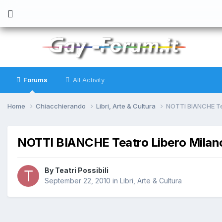
Forums
All Activity
Home
Chiacchierando
Libri, Arte & Cultura
NOTTI BIANCHE Te
NOTTI BIANCHE Teatro Libero Milan
By
Teatri Possibili
September 22, 2010
in
Libri, Arte & Cultura