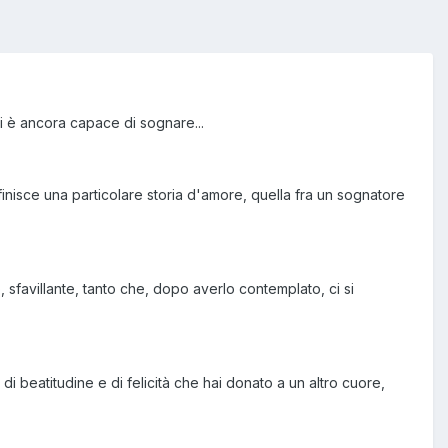
hi è ancora capace di sognare...
finisce una particolare storia d'amore, quella fra un sognatore
o, sfavillante, tanto che, dopo averlo contemplato, ci si
 di beatitudine e di felicità che hai donato a un altro cuore,