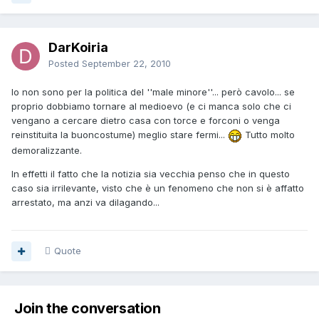
DarKoiria
Posted
September 22, 2010
Io non sono per la politica del ''male minore''... però cavolo... se
proprio dobbiamo tornare al medioevo (e ci manca solo che ci
vengano a cercare dietro casa con torce e forconi o venga
reinstituita la buoncostume) meglio stare fermi...
Tutto molto
demoralizzante.
In effetti il fatto che la notizia sia vecchia penso che in questo
caso sia irrilevante, visto che è un fenomeno che non si è affatto
arrestato, ma anzi va dilagando...
Quote
Join the conversation