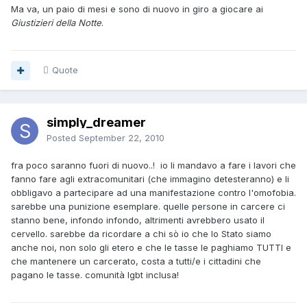
Ma va, un paio di mesi e sono di nuovo in giro a giocare ai
Giustizieri della Notte
.
Quote
simply_dreamer
Posted
September 22, 2010
fra poco saranno fuori di nuovo..! io li mandavo a fare i lavori che
fanno fare agli extracomunitari (che immagino detesteranno) e li
obbligavo a partecipare ad una manifestazione contro l'omofobia.
sarebbe una punizione esemplare. quelle persone in carcere ci
stanno bene, infondo infondo, altrimenti avrebbero usato il
cervello. sarebbe da ricordare a chi sò io che lo Stato siamo
anche noi, non solo gli etero e che le tasse le paghiamo TUTTI e
che mantenere un carcerato, costa a tutti/e i cittadini che
pagano le tasse. comunità lgbt inclusa!