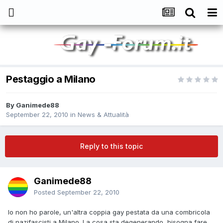
Pestaggio a Milano
By
Ganimede88
September 22, 2010
in
News & Attualità
Reply to this topic
Ganimede88
Posted
September 22, 2010
Io non ho parole, un'altra coppia gay pestata da una combricola
di nazifascisti a Milano. La cosa sta degenerando, bisogna fare