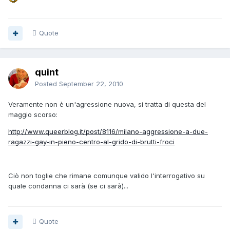
Quote
quint
Posted
September 22, 2010
Veramente non è un'agressione nuova, si tratta di questa del
maggio scorso:
http://www.queerblog.it/post/8116/milano-aggressione-a-due-
ragazzi-gay-in-pieno-centro-al-grido-di-brutti-froci
Ciò non toglie che rimane comunque valido l'interrogativo su
quale condanna ci sarà (se ci sarà)...
Quote