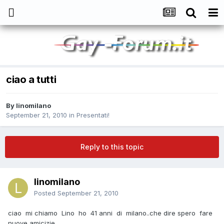
ciao a tutti
By
linomilano
September 21, 2010
in
Presentati!
Reply to this topic
linomilano
Posted
September 21, 2010
ciao mi chiamo Lino ho 41 anni di milano..che dire spero fare
nuove amicizie