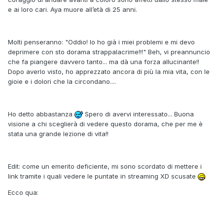
e ai loro cari. Aya muore all’età di 25 anni.
Molti penseranno: "Oddio! Io ho già i miei problemi e mi devo
deprimere con sto dorama strappalacrime!!!" Beh, vi preannuncio
che fa piangere davvero tanto... ma dà una forza allucinante!!
Dopo averlo visto, ho apprezzato ancora di più la mia vita, con le
gioie e i dolori che la circondano....
Ho detto abbastanza
Spero di avervi interessato... Buona
visione a chi sceglierà di vedere questo dorama, che per me è
stata una grande lezione di vita!!
Edit: come un emerito deficiente, mi sono scordato di mettere i
link tramite i quali vedere le puntate in streaming XD scusate
Ecco qua: