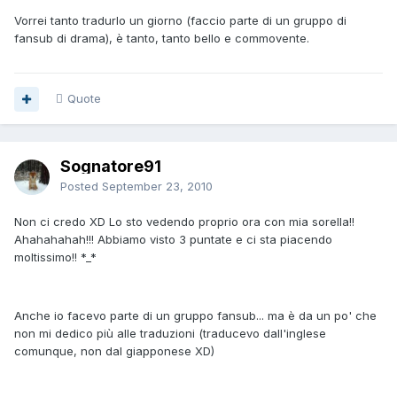
Vorrei tanto tradurlo un giorno (faccio parte di un gruppo di
fansub di drama), è tanto, tanto bello e commovente.
Quote
Sognatore91
Posted
September 23, 2010
Non ci credo XD Lo sto vedendo proprio ora con mia sorella!!
Ahahahahah!!! Abbiamo visto 3 puntate e ci sta piacendo
moltissimo!! *_*
Anche io facevo parte di un gruppo fansub... ma è da un po' che
non mi dedico più alle traduzioni (traducevo dall'inglese
comunque, non dal giapponese XD)