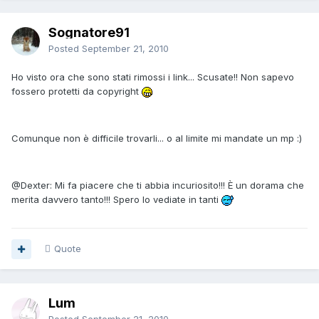
Sognatore91
Posted
September 21, 2010
Ho visto ora che sono stati rimossi i link... Scusate!! Non sapevo
fossero protetti da copyright
Comunque non è difficile trovarli... o al limite mi mandate un mp :)
@Dexter: Mi fa piacere che ti abbia incuriosito!!! È un dorama che
merita davvero tanto!!! Spero lo vediate in tanti
Quote
Lum