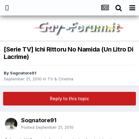
[Serie TV] Ichi Rittoru No Namida (Un Litro Di
Lacrime)
By
Sognatore91
September 21, 2010
in
TV & Cinema
Reply to this topic
Sognatore91
Posted
September 21, 2010