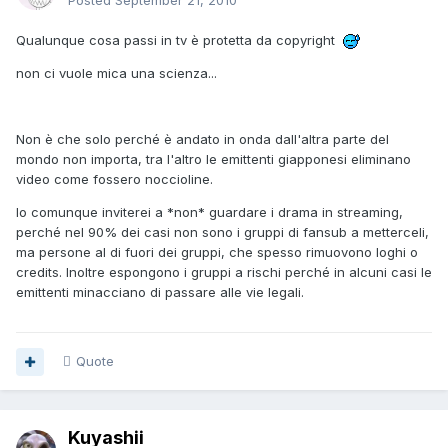
Posted
September 21, 2010
Qualunque cosa passi in tv è protetta da copyright
non ci vuole mica una scienza...
Non è che solo perché è andato in onda dall'altra parte del
mondo non importa, tra l'altro le emittenti giapponesi eliminano
video come fossero noccioline.
Io comunque inviterei a *non* guardare i drama in streaming,
perché nel 90% dei casi non sono i gruppi di fansub a metterceli,
ma persone al di fuori dei gruppi, che spesso rimuovono loghi o
credits. Inoltre espongono i gruppi a rischi perché in alcuni casi le
emittenti minacciano di passare alle vie legali.
Quote
Kuyashii