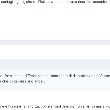
 coniugi inglesi, che dell'Italia avranno un brutto ricordo, racconteran
per far si che le differenze non siano fonte di discriminazione. Vabbè
he gli italiani siano angeli...
e e l'unione fà la forza, come si suol dire. ma non si arriva mai al no