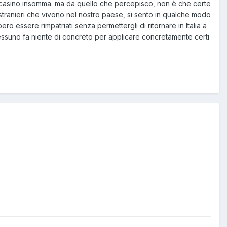
n casino insomma. ma da quello che percepisco, non è che certe
gli stranieri che vivono nel nostro paese, si sento in qualche modo
ero essere rimpatriati senza permettergli di ritornare in Italia a
e nessuno fa niente di concreto per applicare concretamente certi