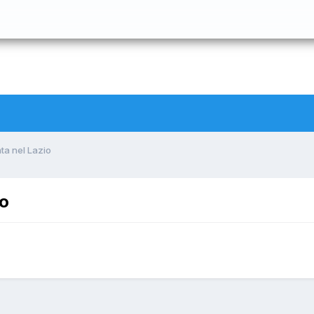
ta nel Lazio
io