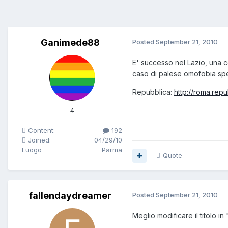
Ganimede88
Posted
September 21, 2010
E' successo nel Lazio, una c
caso di palese omofobia sper
Repubblica:
http://roma.rep
4
Content:
192
Joined:
04/29/10
Luogo
Parma
Quote
fallendaydreamer
Posted
September 21, 2010
Meglio modificare il titolo i