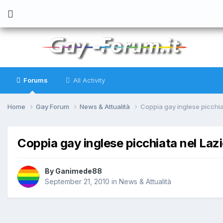
Forums
All Activity
Home
Gay Forum
News & Attualità
Coppia gay inglese picchia
Coppia gay inglese picchiata nel Laz
By
Ganimede88
September 21, 2010
in
News & Attualità