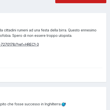
 cittadini rumeni ad una festa della birra. Questo ennesimo
mofobia. Spero di non essere troppo utopista.
ta-7270178/?ref=HREC1-3
capito che fosse successo in Inghilterra