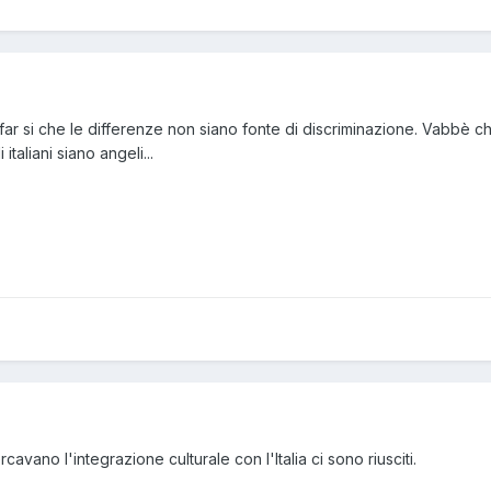
 far si che le differenze non siano fonte di discriminazione. Vabbè c
taliani siano angeli...
cavano l'integrazione culturale con l'Italia ci sono riusciti.