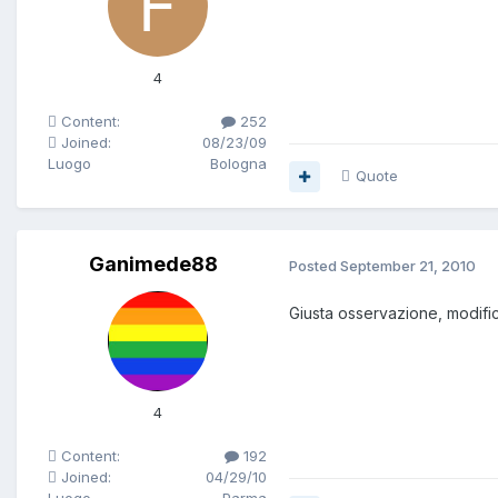
4
Content:
252
Joined:
08/23/09
Luogo
Bologna
Quote
Ganimede88
Posted
September 21, 2010
Giusta osservazione, modifi
4
Content:
192
Joined:
04/29/10