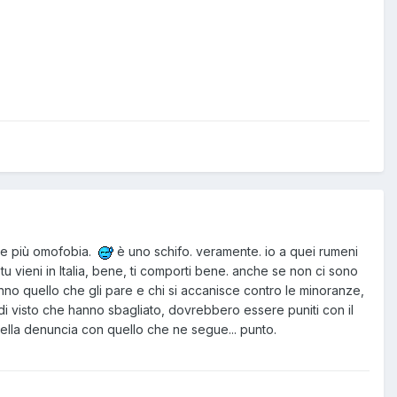
pre più omofobia.
è uno schifo. veramente. io a quei rumeni
a. tu vieni in Italia, bene, ti comporti bene. anche se non ci sono
fanno quello che gli pare e chi si accanisce contro le minoranze,
ndi visto che hanno sbagliato, dovrebbero essere puniti con il
 bella denuncia con quello che ne segue... punto.