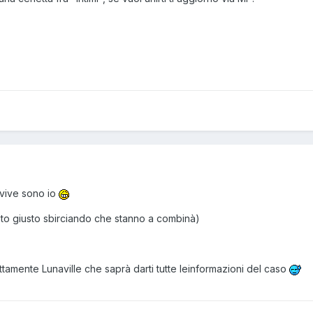
 vive sono io
 sto giusto sbirciando che stanno a combinà)
rettamente Lunaville che saprà darti tutte leinformazioni del caso