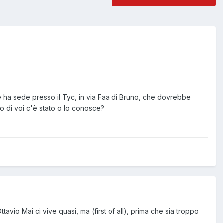
e ha sede presso il Tyc, in via Faa di Bruno, che dovrebbe
no di voi c'è stato o lo conosce?
'Ottavio Mai ci vive quasi, ma (first of all), prima che sia troppo