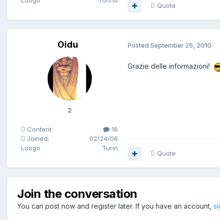
Luogo
Torino
Quote
Oidu
Posted
September 25, 2010
Grazie delle informazioni!
2
Content:
16
Joined:
02/24/06
Luogo
Turin
Quote
Join the conversation
You can post now and register later. If you have an account,
s