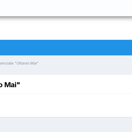
vinciale "Ottavio Mai"
io Mai"