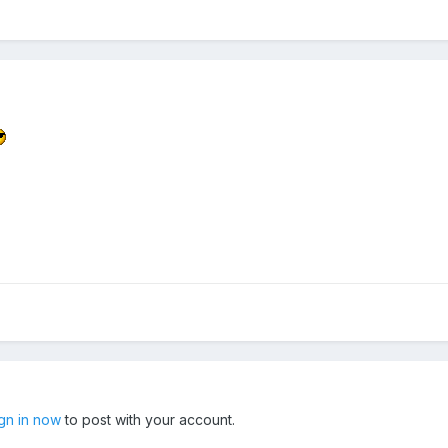
ign in now
to post with your account.