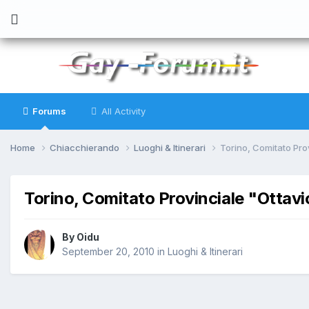
Forums
All Activity
Home
Chiacchierando
Luoghi & Itinerari
Torino, Comitato Pro
Torino, Comitato Provinciale "Ottav
By
Oidu
September 20, 2010
in
Luoghi & Itinerari