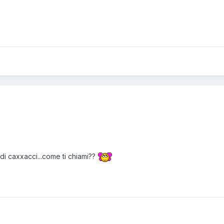
n di caxxacci...come ti chiami??