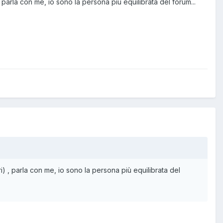
parla con me, io sono la persona più equilibrata del forum...
) , parla con me, io sono la persona più equilibrata del