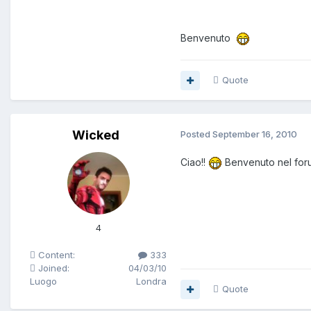
Benvenuto
Quote
Wicked
Posted
September 16, 2010
Ciao!!
Benvenuto nel for
4
Content:
333
Joined:
04/03/10
Luogo
Londra
Quote