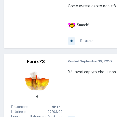
Come avrete capito non stò a
Smack!
Quote
Fenix73
Posted
September 16, 2010
Bè, avrai capiyto che ui non c
6
Content:
1.4k
Joined:
07/03/09
Luogo
Falconara Marittima