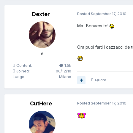
Dexter
Posted
September 17, 2010
Ma.. Benvenuto!
Ora puoi farti i cazzacci de tu
6
Content:
1.5k
Joined:
06/12/10
Luogo
Milano
Quote
CutHere
Posted
September 17, 2010