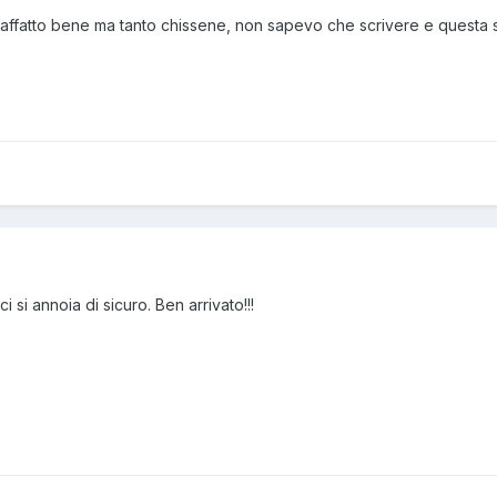
ffatto bene ma tanto chissene, non sapevo che scrivere e questa ser
i si annoia di sicuro. Ben arrivato!!!