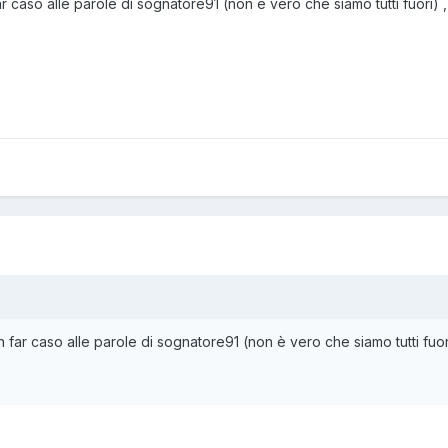
caso alle parole di sognatore91 (non è vero che siamo tutti fuori) , 
ar caso alle parole di sognatore91 (non è vero che siamo tutti fuori