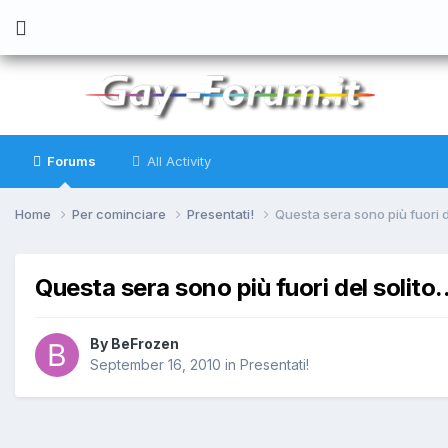
Forums
All Activity
Home
Per cominciare
Presentati!
Questa sera sono più fuori de
Questa sera sono più fuori del solito.
By
BeFrozen
September 16, 2010
in
Presentati!