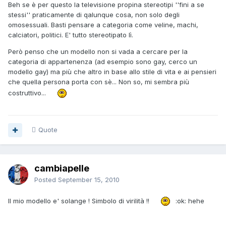
Beh se è per questo la televisione propina stereotipi ''fini a se
stessi'' praticamente di qalunque cosa, non solo degli
omosessuali. Basti pensare a categoria come veline, machi,
calciatori, politici. E' tutto stereotipato lì.
Però penso che un modello non si vada a cercare per la
categoria di appartenenza (ad esempio sono gay, cerco un
modello gay) ma più che altro in base allo stile di vita e ai pensieri
che quella persona porta con sè... Non so, mi sembra più
costruttivo...
Quote
cambiapelle
Posted
September 15, 2010
Il mio modello e' solange ! Simbolo di virilità !!
:ok: hehe