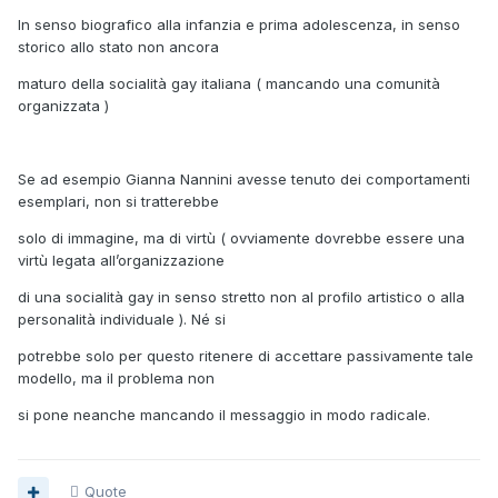
In senso biografico alla infanzia e prima adolescenza, in senso
storico allo stato non ancora
maturo della socialità gay italiana ( mancando una comunità
organizzata )
Se ad esempio Gianna Nannini avesse tenuto dei comportamenti
esemplari, non si tratterebbe
solo di immagine, ma di virtù ( ovviamente dovrebbe essere una
virtù legata all’organizzazione
di una socialità gay in senso stretto non al profilo artistico o alla
personalità individuale ). Né si
potrebbe solo per questo ritenere di accettare passivamente tale
modello, ma il problema non
si pone neanche mancando il messaggio in modo radicale.
Quote