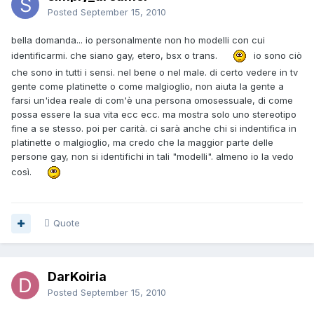
Posted
September 15, 2010
bella domanda... io personalmente non ho modelli con cui
identificarmi. che siano gay, etero, bsx o trans.
io sono ciò
che sono in tutti i sensi. nel bene o nel male. di certo vedere in tv
gente come platinette o come malgioglio, non aiuta la gente a
farsi un'idea reale di com'è una persona omosessuale, di come
possa essere la sua vita ecc ecc. ma mostra solo uno stereotipo
fine a se stesso. poi per carità. ci sarà anche chi si indentifica in
platinette o malgioglio, ma credo che la maggior parte delle
persone gay, non si identifichi in tali "modelli". almeno io la vedo
così.
Quote
DarKoiria
Posted
September 15, 2010