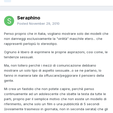
Seraphino
Posted
November 29, 2010
Penso proprio che in Italia, vogliano mostrare solo dei modelli che
non danneggi esclusivamente la "virilità" maschile etero... che
rappresenti perlopiù lo stereotipo.
Ognuno è libero di esprimere le proprie aspirazioni, cosi come, le
tendenze sessuali.
Ma, non tollero perchè i mezzi di comunicazione debbano
mostrare un solo tipo di aspetto sessuale...o se ne parlano, lo
fanno in maniera tale da offuscare/peggiorare il pensiero della
gente.
Mi crea un fastidio che non potete capire, perchè penso
continuamente ad un adolescente che sbatte la testa da tutte le
parti, proprio per il semplice motivo che non esiste un modello di
riferimento, anche solo un film o una pubblicità di 5 secondi
(ovviamente trasmessi in giornata, non in seconda serata) che gli