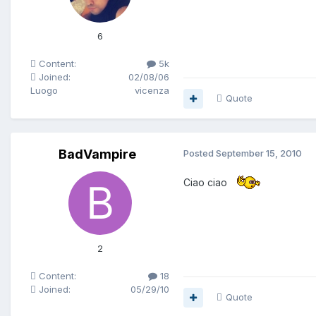
6
Content:
5k
Joined:
02/08/06
Luogo
vicenza
Quote
BadVampire
Posted
September 15, 2010
Ciao ciao
2
Content:
18
Joined:
05/29/10
Quote