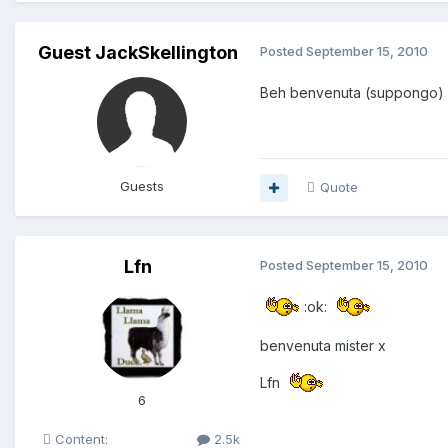
Guest JackSkellington
Posted
September 15, 2010
Beh benvenuta (suppongo
Guests
Quote
Lfn
Posted
September 15, 2010
:ok:
benvenuta mister x
Lfn
6
Content:
2.5k