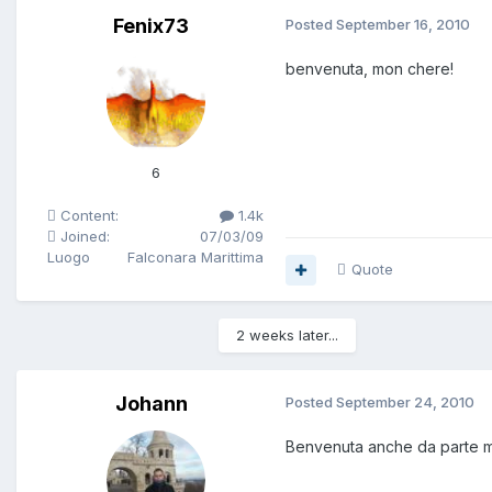
Fenix73
Posted
September 16, 2010
benvenuta, mon chere!
6
Content:
1.4k
Joined:
07/03/09
Luogo
Falconara Marittima
Quote
2 weeks later...
Johann
Posted
September 24, 2010
Benvenuta anche da parte mi