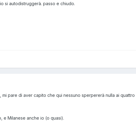
 si autodistruggerà. passo e chiudo.
, mi pare di aver capito che qui nessuno sperpererà nulla ai quattro 
, e Milanese anche io (o quasi).