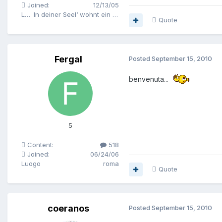
Joined:
12/13/05
Luogo
In deiner Seel‘ wohnt ein schauriger Geist
Quote
Fergal
Posted
September 15, 2010
benvenuta...
5
Content:
518
Joined:
06/24/06
Luogo
roma
Quote
coeranos
Posted
September 15, 2010