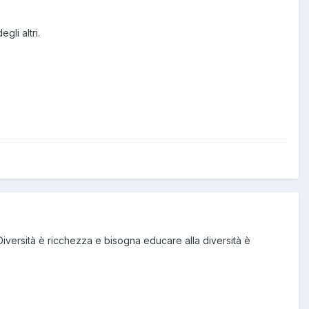
gli altri.
Diversità è ricchezza e bisogna educare alla diversità è
.