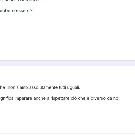
trebbero esserci?
he' non siamo assolutamente tutti uguali.
ignifica imparare anche a rispettare ciò che è diverso da noi.