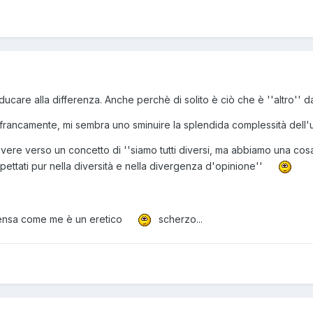
ucare alla differenza. Anche perchè di solito è ciò che è ''altro'' d
i, francamente, mi sembra uno sminuire la splendida complessità dell
vere verso un concetto di ''siamo tutti diversi, ma abbiamo una cosa
rispettati pur nella diversità e nella divergenza d'opinione''
pensa come me è un eretico
scherzo...