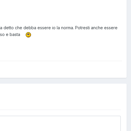
orza detto che debba essere io la norma. Potresti anche essere
rso e basta