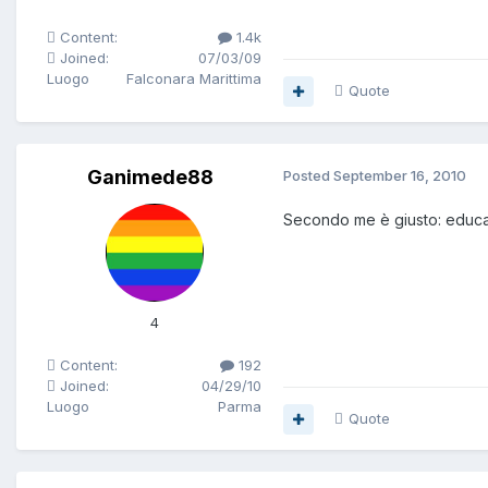
Content:
1.4k
Joined:
07/03/09
Luogo
Falconara Marittima
Quote
Ganimede88
Posted
September 16, 2010
Secondo me è giusto: educar
4
Content:
192
Joined:
04/29/10
Luogo
Parma
Quote