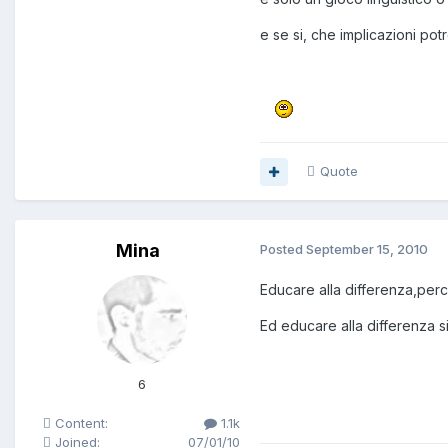
e se si, che implicazioni po
Quote
Mina
Posted
September 15, 2010
Educare alla differenza,perc
Ed educare alla differenza s
6
Content:
1.1k
Joined:
07/01/10