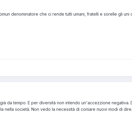
mun denominatore che ci rende tutti umani, fratelli e sorelle gli uni de
e già da tempo. E per diversità non intendo un'accezzione negativa. 
la nella società. Non vedo la necessità di coniare nuovi modi di dire