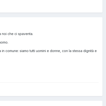
a noi che ci spaventa.
'uomo.
 in comune: siamo tutti uomini e donne, con la stessa dignità e