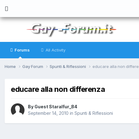
Forums
All Activity
Home
Gay Forum
Spunti & Riflessioni
educare alla non differ
educare alla non differenza
By
Guest Staralfur_84
September 14, 2010
in
Spunti & Riflessioni