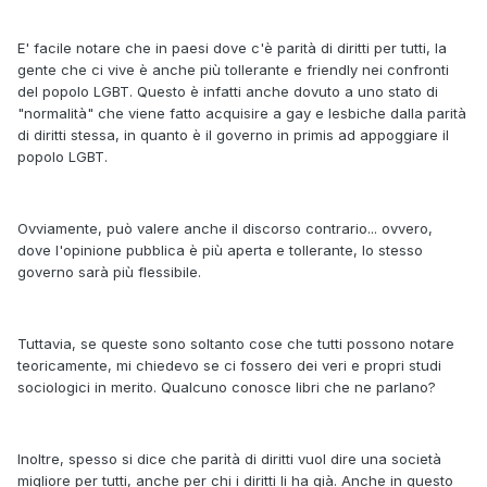
E' facile notare che in paesi dove c'è parità di diritti per tutti, la
gente che ci vive è anche più tollerante e friendly nei confronti
del popolo LGBT. Questo è infatti anche dovuto a uno stato di
"normalità" che viene fatto acquisire a gay e lesbiche dalla parità
di diritti stessa, in quanto è il governo in primis ad appoggiare il
popolo LGBT.
Ovviamente, può valere anche il discorso contrario... ovvero,
dove l'opinione pubblica è più aperta e tollerante, lo stesso
governo sarà più flessibile.
Tuttavia, se queste sono soltanto cose che tutti possono notare
teoricamente, mi chiedevo se ci fossero dei veri e propri studi
sociologici in merito. Qualcuno conosce libri che ne parlano?
Inoltre, spesso si dice che parità di diritti vuol dire una società
migliore per tutti, anche per chi i diritti li ha già. Anche in questo