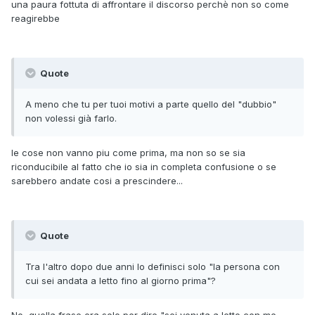
una paura fottuta di affrontare il discorso perchè non so come
reagirebbe
Quote
A meno che tu per tuoi motivi a parte quello del "dubbio"
non volessi già farlo.
le cose non vanno piu come prima, ma non so se sia
riconducibile al fatto che io sia in completa confusione o se
sarebbero andate cosi a prescindere...
Quote
Tra l'altro dopo due anni lo definisci solo "la persona con
cui sei andata a letto fino al giorno prima"?