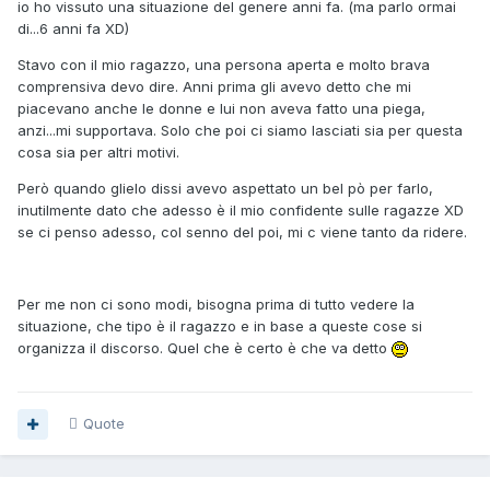
io ho vissuto una situazione del genere anni fa. (ma parlo ormai
di...6 anni fa XD)
Stavo con il mio ragazzo, una persona aperta e molto brava
comprensiva devo dire. Anni prima gli avevo detto che mi
piacevano anche le donne e lui non aveva fatto una piega,
anzi...mi supportava. Solo che poi ci siamo lasciati sia per questa
cosa sia per altri motivi.
Però quando glielo dissi avevo aspettato un bel pò per farlo,
inutilmente dato che adesso è il mio confidente sulle ragazze XD
se ci penso adesso, col senno del poi, mi c viene tanto da ridere.
Per me non ci sono modi, bisogna prima di tutto vedere la
situazione, che tipo è il ragazzo e in base a queste cose si
organizza il discorso. Quel che è certo è che va detto
Quote