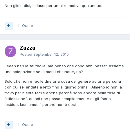
Non glielo dici, lo lasci per un altro motivo qualunque.
Quote
Zazza
Posted
September 12, 2010
Eeeeh beh la fai facile, ma penso che dopo anni passati assieme
una spiegazione se la meriti chiunque, no?
Solo che non è facile dire una cosa del genere ad una persona
con cui sei andata a letto fino al giorno prima... Almeno io non la
trovo per niente facile anche perchè sono ancora nella fase di
"riflessione", quindi non posso semplicemente dirgli "sono
lesbica, lasciamoci" perchè non è cosi...
Quote