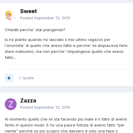
Sweet
Posted
September 13, 2010
Chiediti perche' stai piangendo?
Io ho pianto quando ho lasciato il mio ultimo ragazzo per
l'enormita' di quello che avevo fatto e perche' mi dispiaceva farlo
stare malissimo, ma non perche' rimpiangessi quello che avevo
fatto...
Quote
Zazza
Posted
September 13, 2010
Al momento quello che mi sta facendo piu male è il fatto di averlo
ferito in questo modo. E ho una paura fottuta di averlo fatto "per
niente" perchè se poi scopro che davvero è solo una fase o