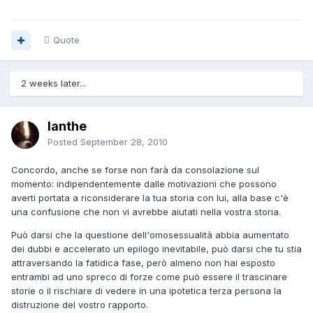
Quote
2 weeks later...
Ianthe
Posted
September 28, 2010
Concordo, anche se forse non farà da consolazione sul
momento: indipendentemente dalle motivazioni che possono
averti portata a riconsiderare la tua storia con lui, alla base c'è
una confusione che non vi avrebbe aiutati nella vostra storia.
Può darsi che la questione dell'omosessualità abbia aumentato
dei dubbi e accelerato un epilogo inevitabile, può darsi che tu stia
attraversando la fatidica fase, però almeno non hai esposto
entrambi ad uno spreco di forze come può essere il trascinare
storie o il rischiare di vedere in una ipotetica terza persona la
distruzione del vostro rapporto.