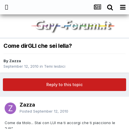
Come dirGLI che sei lella?
By
Zazza
September 12, 2010
in
Temi lesbici
Reply to this topic
Zazza
Posted
September 12, 2010
Come da titolo... Stai con LUI ma ti accorgi che ti piacciono le
"LEI"...