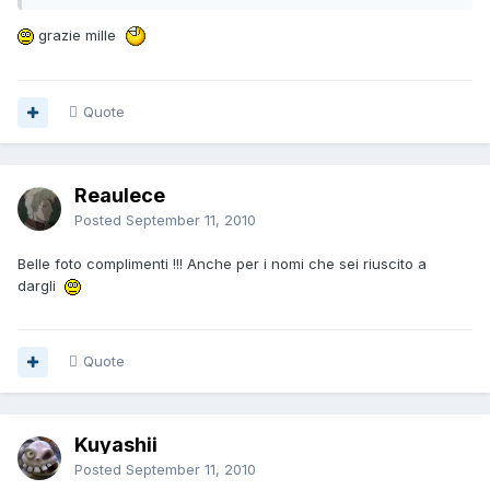
grazie mille
Quote
Reaulece
Posted
September 11, 2010
Belle foto complimenti !!! Anche per i nomi che sei riuscito a
dargli
Quote
Kuyashii
Posted
September 11, 2010