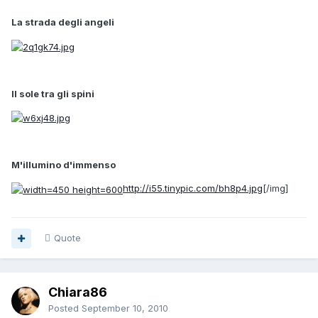
La strada degli angeli
Il sole tra gli spini
M'illumino d'immenso
http://i55.tinypic.com/bh8p4.jpg
[/img]
Quote
Chiara86
Posted
September 10, 2010