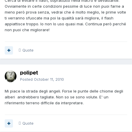
Cerca di evitare il flash, soprattutto nella macro è devastante.
Ovviamente in certe condizioni pessime di luce non puoi farne a
meno però prova senza, vedrai che è molto meglio, le prime volte
ti verranno sfuocate ma poi la qualità sarà migliore, il flash
appiattisce troppo. Io non lo uso quasi mai. Continua però perché
non puoi che migliorare!
Quote
polipet
Posted
October 11, 2010
Mi piace la strada degli angeli. Forse le punte delle chiome degli
alberi andrebbero tagliate. Non so se sono volute. E' un
riferimento terreno difficile da interpretare.
Quote