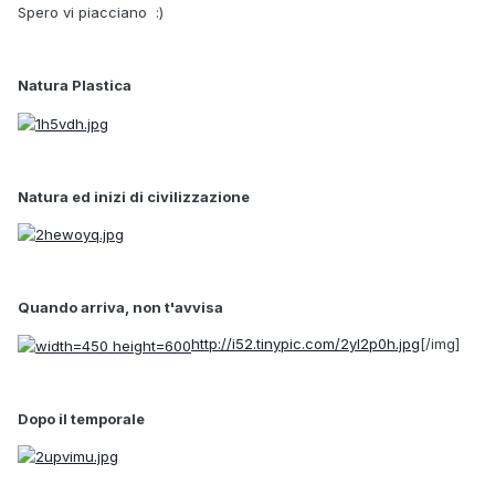
Spero vi piacciano :)
Natura Plastica
Natura ed inizi di civilizzazione
Quando arriva, non t'avvisa
http://i52.tinypic.com/2yl2p0h.jpg
[/img]
Dopo il temporale