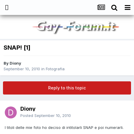
SNAP! [1]
By
Diony
September 10, 2010
in
Fotografia
Reply to this topic
Diony
Posted
September 10, 2010
I titoli delle mie foto ho deciso di intitolarli SNAP e poi numerarli.