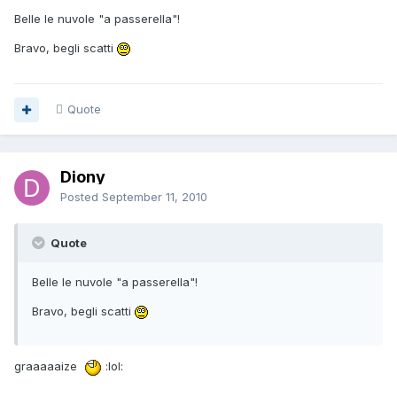
Belle le nuvole "a passerella"!
Bravo, begli scatti
Quote
Diony
Posted
September 11, 2010
Quote
Belle le nuvole "a passerella"!
Bravo, begli scatti
graaaaaize
:lol: