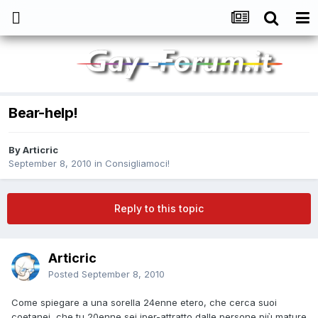
Bear-help!
By
Articric
September 8, 2010
in
Consigliamoci!
Reply to this topic
Articric
Posted
September 8, 2010
Come spiegare a una sorella 24enne etero, che cerca suoi
coetanei, che tu 20enne sei iper-attratto dalle persone più mature