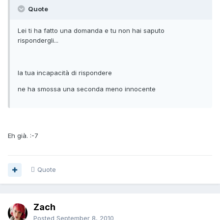
Quote
Lei ti ha fatto una domanda e tu non hai saputo
rispondergli...
la tua incapacità di rispondere
ne ha smossa una seconda meno innocente
Eh già. :-7
Quote
Zach
Posted
September 8, 2010