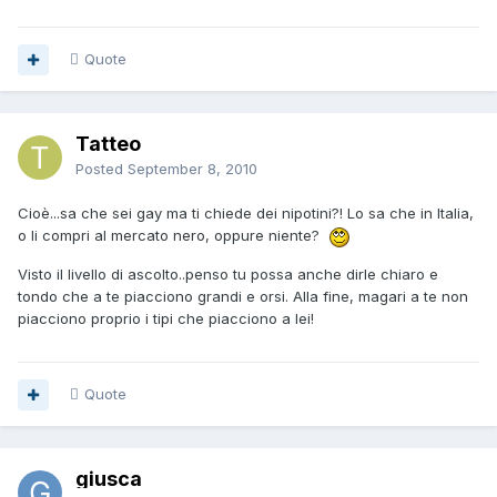
Quote
Tatteo
Posted
September 8, 2010
Cioè...sa che sei gay ma ti chiede dei nipotini?! Lo sa che in Italia,
o li compri al mercato nero, oppure niente?
Visto il livello di ascolto..penso tu possa anche dirle chiaro e
tondo che a te piacciono grandi e orsi. Alla fine, magari a te non
piacciono proprio i tipi che piacciono a lei!
Quote
giusca