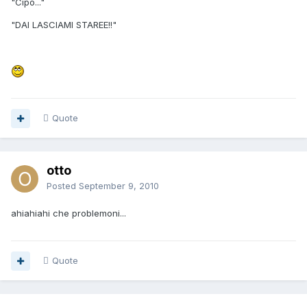
"Cipo..."
"DAI LASCIAMI STAREE!!"
Quote
otto
Posted
September 9, 2010
ahiahiahi che problemoni...
Quote