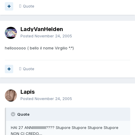
Quote
LadyVanHelden
Posted
November 24, 2005
helloooooo ( bello il nome Virgilio °.°)
Quote
Lapis
Posted
November 24, 2005
Quote
HAI 27 ANNIIIIIIIIIIIIIII???? Stupore Stupore Stupore Stupore
NON CI CREDO....