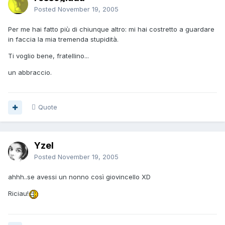
Posted
November 19, 2005
Per me hai fatto più di chiunque altro: mi hai costretto a guardare
in faccia la mia tremenda stupidità.
Ti voglio bene, fratellino...
un abbraccio.
Quote
Yzel
Posted
November 19, 2005
ahhh..se avessi un nonno così giovincello XD
Riciau!