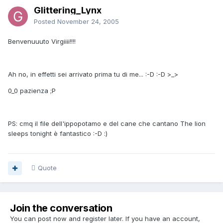
Glittering_Lynx
Posted
November 24, 2005
Benvenuuuto Virgiiii!!!!
Ah no, in effetti sei arrivato prima tu di me... :-D :-D >_>
0_0 pazienza ;P
PS: cmq il file dell'ippopotamo e del cane che cantano The lion
sleeps tonight è fantastico :-D :)
Quote
Join the conversation
You can post now and register later. If you have an account,