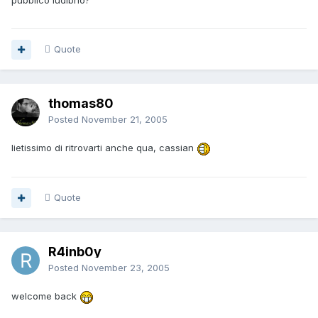
pubblico ludibrio?
Quote
thomas80
Posted
November 21, 2005
lietissimo di ritrovarti anche qua, cassian
Quote
R4inb0y
Posted
November 23, 2005
welcome back