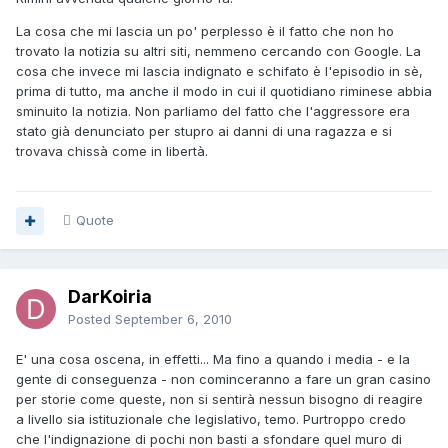
La cosa che mi lascia un po' perplesso è il fatto che non ho
trovato la notizia su altri siti, nemmeno cercando con Google. La
cosa che invece mi lascia indignato e schifato è l'episodio in sè,
prima di tutto, ma anche il modo in cui il quotidiano riminese abbia
sminuito la notizia. Non parliamo del fatto che l'aggressore era
stato già denunciato per stupro ai danni di una ragazza e si
trovava chissà come in libertà.
Quote
DarKoiria
Posted
September 6, 2010
E' una cosa oscena, in effetti... Ma fino a quando i media - e la
gente di conseguenza - non cominceranno a fare un gran casino
per storie come queste, non si sentirà nessun bisogno di reagire
a livello sia istituzionale che legislativo, temo. Purtroppo credo
che l'indignazione di pochi non basti a sfondare quel muro di