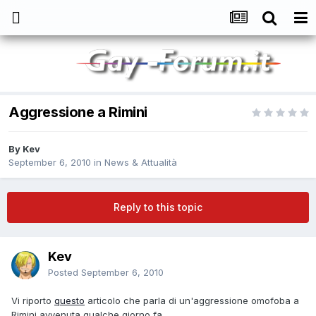
Aggressione a Rimini
By
Kev
September 6, 2010
in
News & Attualità
Reply to this topic
Kev
Posted
September 6, 2010
Vi riporto
questo
articolo che parla di un'aggressione omofoba a
Rimini avvenuta qualche giorno fa.