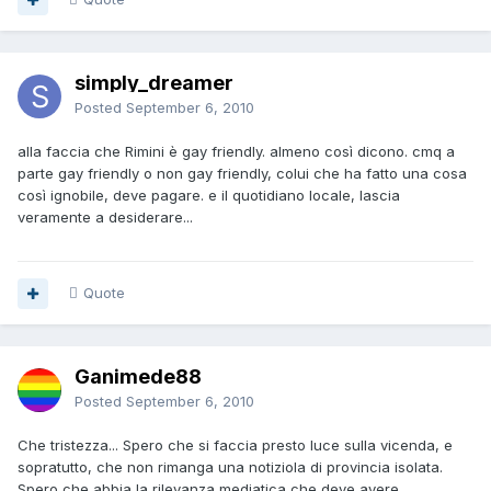
simply_dreamer
Posted
September 6, 2010
alla faccia che Rimini è gay friendly. almeno così dicono. cmq a
parte gay friendly o non gay friendly, colui che ha fatto una cosa
così ignobile, deve pagare. e il quotidiano locale, lascia
veramente a desiderare...
Quote
Ganimede88
Posted
September 6, 2010
Che tristezza... Spero che si faccia presto luce sulla vicenda, e
sopratutto, che non rimanga una notiziola di provincia isolata.
Spero che abbia la rilevanza mediatica che deve avere.