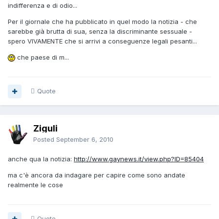
indifferenza e di odio...
Per il giornale che ha pubblicato in quel modo la notizia - che
sarebbe già brutta di sua, senza la discriminante sessuale -
spero VIVAMENTE che si arrivi a conseguenze legali pesanti...
che paese di m...
Quote
Ziguli
Posted
September 6, 2010
anche qua la notizia:
http://www.gaynews.it/view.php?ID=85404
ma c'è ancora da indagare per capire come sono andate
realmente le cose
Quote