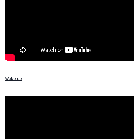
Wake up