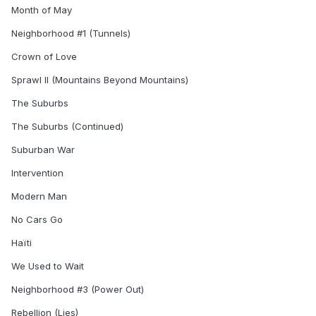
Month of May
Neighborhood #1 (Tunnels)
Crown of Love
Sprawl II (Mountains Beyond Mountains)
The Suburbs
The Suburbs (Continued)
Suburban War
Intervention
Modern Man
No Cars Go
Haïti
We Used to Wait
Neighborhood #3 (Power Out)
Rebellion (Lies)