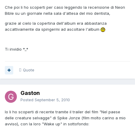
Che poi li ho scoperti per caso leggendo la recensione di Neon
Bible su un giornale nella sala d'attesa del mio dentista,
grazie al cielo la copertina dell'album era abbastanza
accattivamente da spingermi ad ascoltare l'album
Ti invidio *_*
Quote
Gaston
Posted
September 5, 2010
Io li ho scoperti di recente tramite il trailer del film "Nel paese
delle creature selvagge" di Spike Jonze (film molto carino a mio
avviso), con la loro "Wake up" in sottofondo: