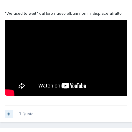
"We used to wait" dal loro nuovo album non mi dispiace affatto:
Quote