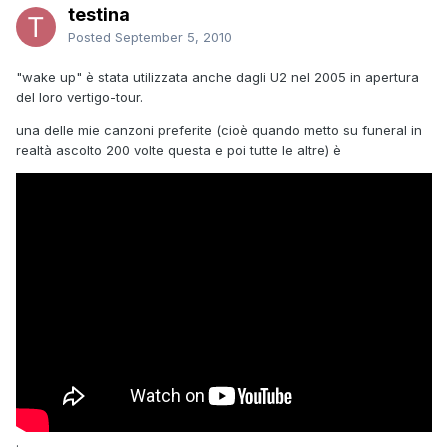
testina
Posted
September 5, 2010
"wake up" è stata utilizzata anche dagli U2 nel 2005 in apertura
del loro vertigo-tour.
una delle mie canzoni preferite (cioè quando metto su funeral in
realtà ascolto 200 volte questa e poi tutte le altre) è
.