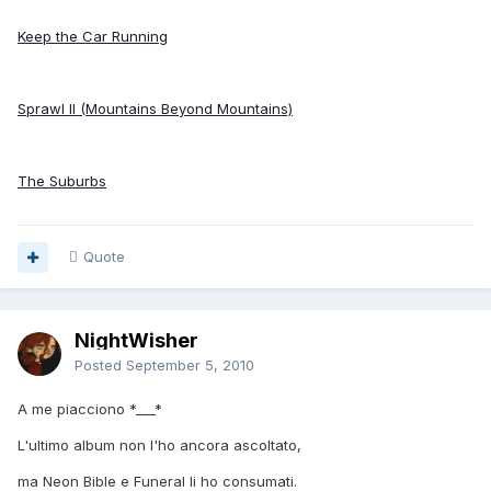
Keep the Car Running
Sprawl II (Mountains Beyond Mountains)
The Suburbs
Quote
NightWisher
Posted
September 5, 2010
A me piacciono *___*
L'ultimo album non l'ho ancora ascoltato,
ma Neon Bible e Funeral li ho consumati.