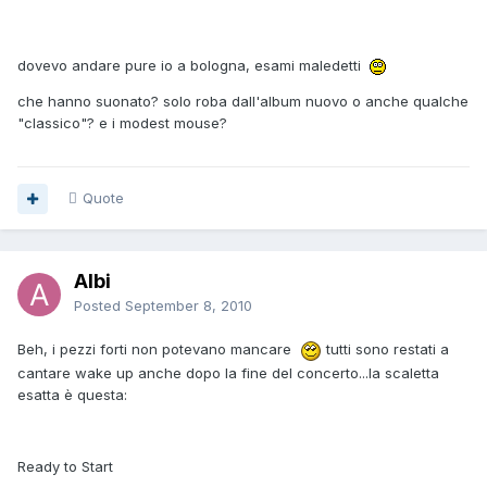
dovevo andare pure io a bologna, esami maledetti
che hanno suonato? solo roba dall'album nuovo o anche qualche
"classico"? e i modest mouse?
Quote
Albi
Posted
September 8, 2010
Beh, i pezzi forti non potevano mancare
tutti sono restati a
cantare wake up anche dopo la fine del concerto...la scaletta
esatta è questa:
Ready to Start