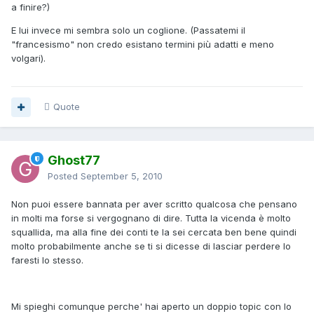
a finire?)
E lui invece mi sembra solo un coglione. (Passatemi il
"francesismo" non credo esistano termini più adatti e meno
volgari).
Quote
Ghost77
Posted
September 5, 2010
Non puoi essere bannata per aver scritto qualcosa che pensano
in molti ma forse si vergognano di dire. Tutta la vicenda è molto
squallida, ma alla fine dei conti te la sei cercata ben bene quindi
molto probabilmente anche se ti si dicesse di lasciar perdere lo
faresti lo stesso.
Mi spieghi comunque perche' hai aperto un doppio topic con lo