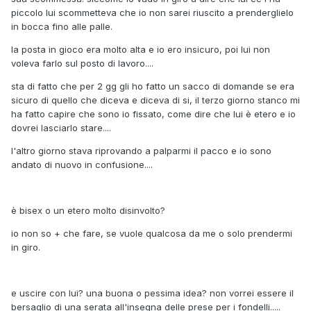
piccolo lui scommetteva che io non sarei riuscito a prenderglielo
in bocca fino alle palle.
la posta in gioco era molto alta e io ero insicuro, poi lui non
voleva farlo sul posto di lavoro....
sta di fatto che per 2 gg gli ho fatto un sacco di domande se era
sicuro di quello che diceva e diceva di si, il terzo giorno stanco mi
ha fatto capire che sono io fissato, come dire che lui è etero e io
dovrei lasciarlo stare....
l'altro giorno stava riprovando a palparmi il pacco e io sono
andato di nuovo in confusione....
è bisex o un etero molto disinvolto?
io non so + che fare, se vuole qualcosa da me o solo prendermi
in giro.
e uscire con lui? una buona o pessima idea? non vorrei essere il
bersaglio di una serata all'insegna delle prese per i fondelli.....