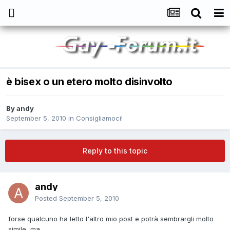
è bisex o un etero molto disinvolto
By
andy
September 5, 2010
in
Consigliamoci!
Reply to this topic
andy
Posted
September 5, 2010
forse qualcuno ha letto l'altro mio post e potrà sembrargli molto
simile, ma...