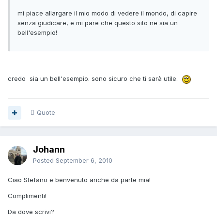
mi piace allargare il mio modo di vedere il mondo, di capire
senza giudicare, e mi pare che questo sito ne sia un
bell'esempio!
credo sia un bell'esempio. sono sicuro che ti sarà utile.
Quote
Johann
Posted
September 6, 2010
Ciao Stefano e benvenuto anche da parte mia!
Complimenti!
Da dove scrivi?