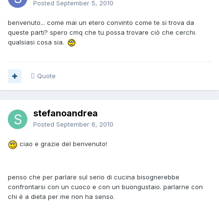
Posted
September 5, 2010
benvenuto... come mai un etero convinto come te si trova da
queste parti? spero cmq che tu possa trovare ciò che cerchi.
qualsiasi cosa sia.
Quote
stefanoandrea
Posted
September 6, 2010
ciao e grazie del benvenuto!
penso che per parlare sul serio di cucina bisognerebbe
confrontarsi con un cuoco e con un buongustaio. parlarne con
chi è a dieta per me non ha senso.