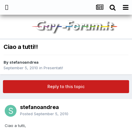
Ciao a tutti!!
By
stefanoandrea
September 5, 2010
in
Presentati!
Reply to this topic
stefanoandrea
Posted
September 5, 2010
Ciao a tutti,