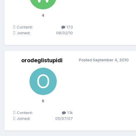
4
Content:
173
Joined:
08/02/10
orodeglistupidi
Posted
September 4, 2010
6
Content:
1.1k
Joined:
05/07/07