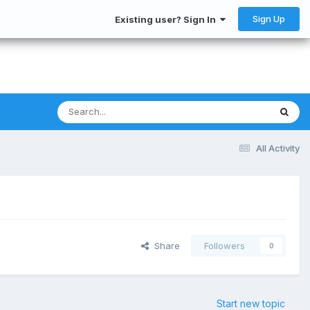
Sign Up
Existing user? Sign In
All Activity
Share
Followers
0
Start new topic