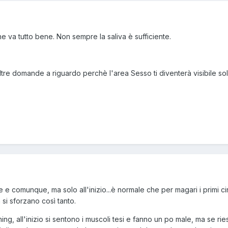
che va tutto bene. Non sempre la saliva è sufficiente.
tre domande a riguardo perchè l'area Sesso ti diventerà visibile so
 e comunque, ma solo all'inizio...è normale che per magari i primi ci
si sforzano così tanto.
ing, all'inizio si sentono i muscoli tesi e fanno un po male, ma se r