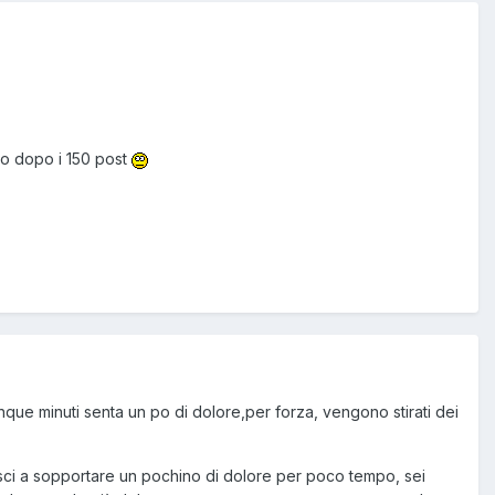
lo dopo i 150 post
nque minuti senta un po di dolore,per forza, vengono stirati dei
iesci a sopportare un pochino di dolore per poco tempo, sei