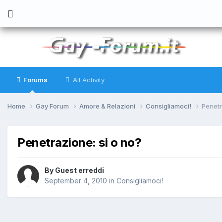
Forums
All Activity
Home
Gay Forum
Amore & Relazioni
Consigliamoci!
Penetr
Penetrazione: si o no?
By
Guest erreddi
September 4, 2010
in
Consigliamoci!