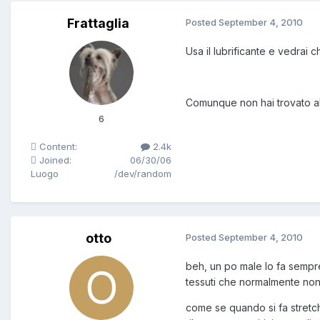
Frattaglia
Posted
September 4, 2010
Usa il lubrificante e vedrai 
Comunque non hai trovato al
6
Content:
2.4k
Joined:
06/30/06
Luogo
/dev/random
otto
Posted
September 4, 2010
beh, un po male lo fa sempre
tessuti che normalmente non 
come se quando si fa stretch