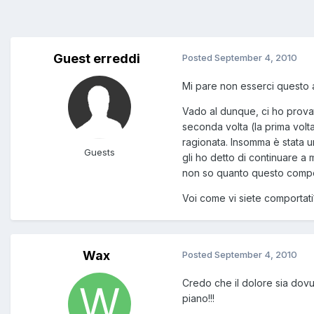
Guest erreddi
Posted
September 4, 2010
Mi pare non esserci questo a
Vado al dunque, ci ho provat
seconda volta (la prima volt
ragionata. Insomma è stata un
Guests
gli ho detto di continuare a 
non so quanto questo comport
Voi come vi siete comportati
Wax
Posted
September 4, 2010
Credo che il dolore sia dovut
piano!!!