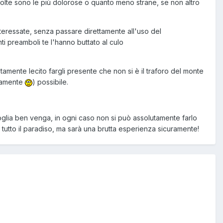
e volte sono le più dolorose o quanto meno strane, se non altro
nteressate, senza passare direttamente all'uso del
i preamboli te l'hanno buttato al culo
mente lecito fargli presente che non si è il traforo del monte
atamente
) possibile.
oglia ben venga, in ogni caso non si può assolutamente farlo
e tutto il paradiso, ma sarà una brutta esperienza sicuramente!