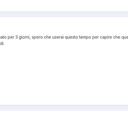
nato per 3 giorni, spero che userai questo tempo per capire che quest
di.