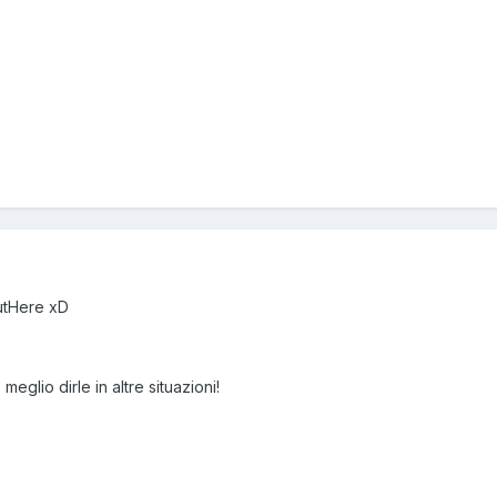
utHere xD
eglio dirle in altre situazioni!