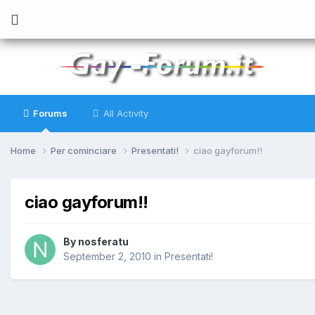
Forums
All Activity
Home
Per cominciare
Presentati!
ciao gayforum!!
ciao gayforum!!
By
nosferatu
September 2, 2010
in
Presentati!