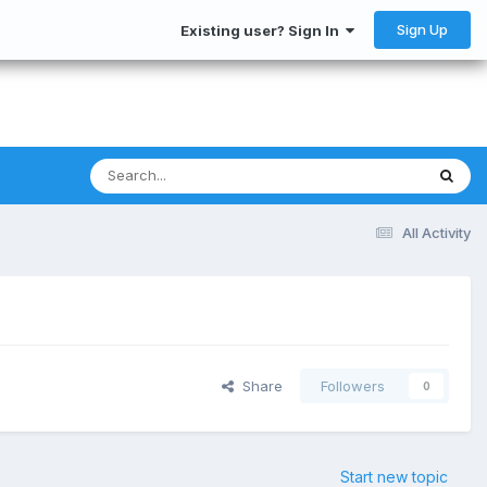
Sign Up
Existing user? Sign In
All Activity
Share
Followers
0
Start new topic