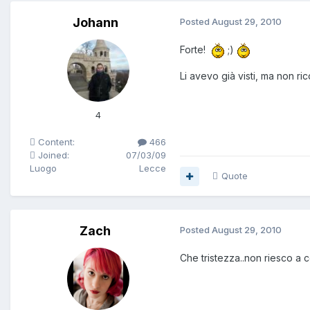
Johann
Posted
August 29, 2010
Forte!
;)
Li avevo già visti, ma non r
4
Content:
466
Joined:
07/03/09
Luogo
Lecce
Quote
Zach
Posted
August 29, 2010
Che tristezza..non riesco a c