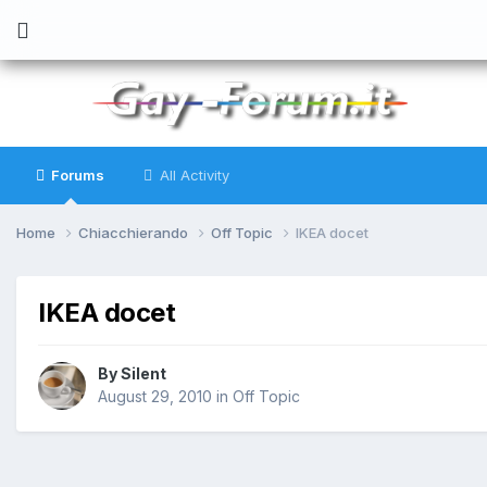
Forums
All Activity
Home
Chiacchierando
Off Topic
IKEA docet
IKEA docet
By
Silent
August 29, 2010
in
Off Topic