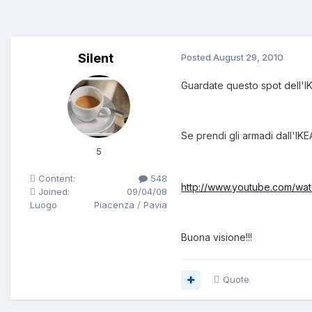
Silent
Posted
August 29, 2010
Guardate questo spot dell'I
Se prendi gli armadi dall'IK
5
Content:
548
http://www.youtube.com/w
Joined:
09/04/08
Luogo
Piacenza / Pavia
Buona visione!!!
Quote