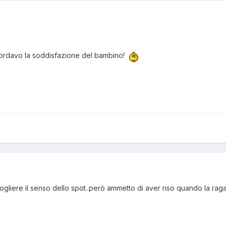
icordavo la soddisfazione del bambino!
ogliere il senso dello spot..però ammetto di aver riso quando la raga