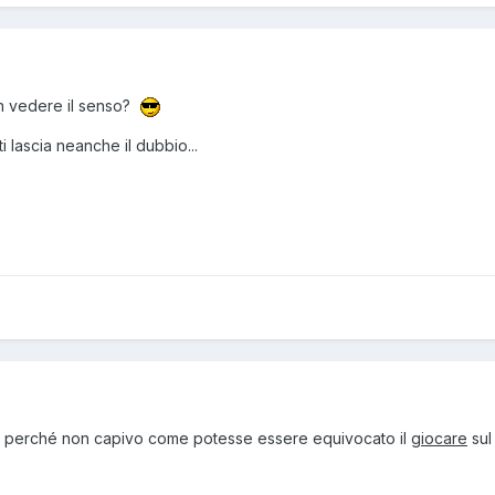
n vedere il senso?
ti lascia neanche il dubbio...
ato perché non capivo come potesse essere equivocato il
giocare
sul