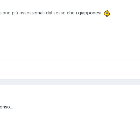
aiono più ossessionati dal sesso che i giapponesi
nso...