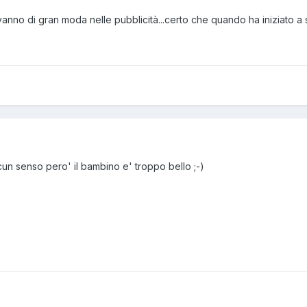
vanno di gran moda nelle pubblicità...certo che quando ha iniziato a s
un senso pero' il bambino e' troppo bello ;-)