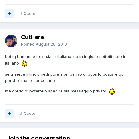
Quote
CutHere
Posted
August 28, 2010
being human lo trovi sia in italiano sia in inglese sottotitolato in
italiano
se ti serve il link chiedi pure..non penso di poterlo postare qui
perche' me lo cancellano
ma credo di potertelo spedire via messaggio privato
Quote
Join the conversation