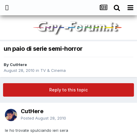
un paio di serie semi-horror
By
CutHere
August 28, 2010
in
TV & Cinema
Reply to this topic
CutHere
Posted
August 28, 2010
le ho trovate spulciando ieri sera