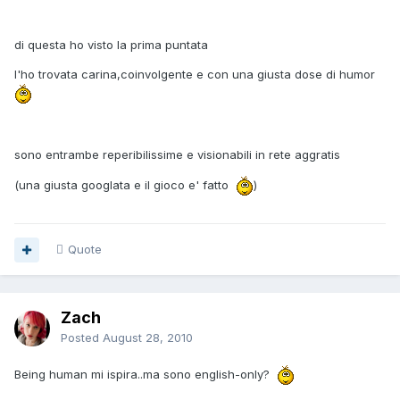
di questa ho visto la prima puntata
l'ho trovata carina,coinvolgente e con una giusta dose di humor
sono entrambe reperibilissime e visionabili in rete aggratis
(una giusta googlata e il gioco e' fatto
)
Quote
Zach
Posted
August 28, 2010
Being human mi ispira..ma sono english-only?