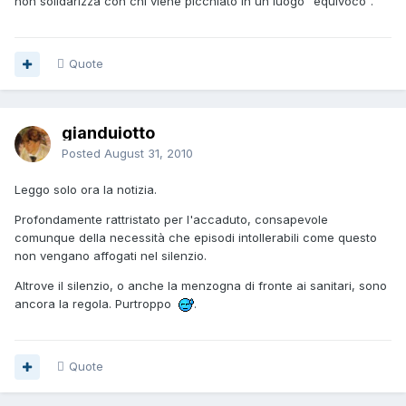
non solidarizza con chi viene picchiato in un luogo "equivoco".
Quote
gianduiotto
Posted
August 31, 2010
Leggo solo ora la notizia.
Profondamente rattristato per l'accaduto, consapevole
comunque della necessità che episodi intollerabili come questo
non vengano affogati nel silenzio.
Altrove il silenzio, o anche la menzogna di fronte ai sanitari, sono
ancora la regola. Purtroppo
.
Quote