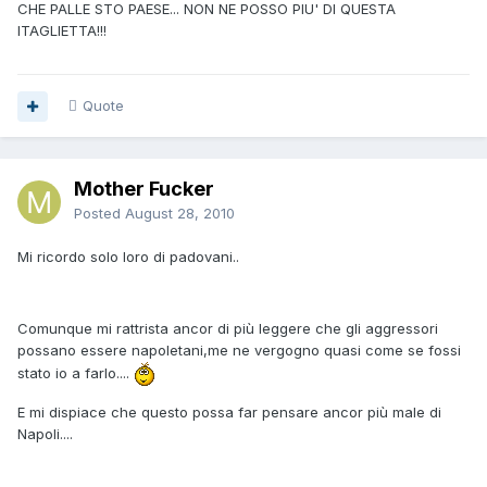
CHE PALLE STO PAESE... NON NE POSSO PIU' DI QUESTA
ITAGLIETTA!!!
Quote
Mother Fucker
Posted
August 28, 2010
Mi ricordo solo loro di padovani..
Comunque mi rattrista ancor di più leggere che gli aggressori
possano essere napoletani,me ne vergogno quasi come se fossi
stato io a farlo....
E mi dispiace che questo possa far pensare ancor più male di
Napoli....