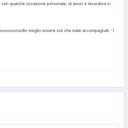
 ma con qualche occasione personale, di amori e lavorativa in
mooooooooolto meglio essere soli che male accompagnati :-)