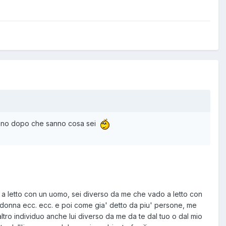
donano dopo che sanno cosa sei
ai a letto con un uomo, sei diverso da me che vado a letto con
a donna ecc. ecc. e poi come gia' detto da piu' persone, me
ltro individuo anche lui diverso da me da te dal tuo o dal mio