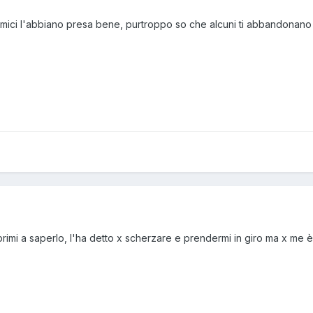
uoi amici l'abbiano presa bene, purtroppo so che alcuni ti abbandon
primi a saperlo, l'ha detto x scherzare e prendermi in giro ma x me è