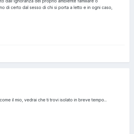
o dall'ignoranza del proprio ambiente familiare o
di certo dal sesso di chi si porta a letto e in ogni caso,
me il mio, vedrai che ti trovi isolato in breve tempo...