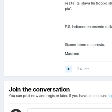
realta' gli stava fin troppo 
piu'.
P.S. Indipendentemente dall
Stammi bene e a presto.
Massimo
Quote
Join the conversation
You can post now and register later. If you have an account,
s