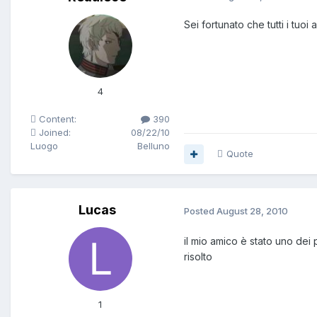
Sei fortunato che tutti i t
4
Content:
390
Joined:
08/22/10
Luogo
Belluno
Quote
Lucas
Posted
August 28, 2010
il mio amico è stato uno dei 
risolto
1