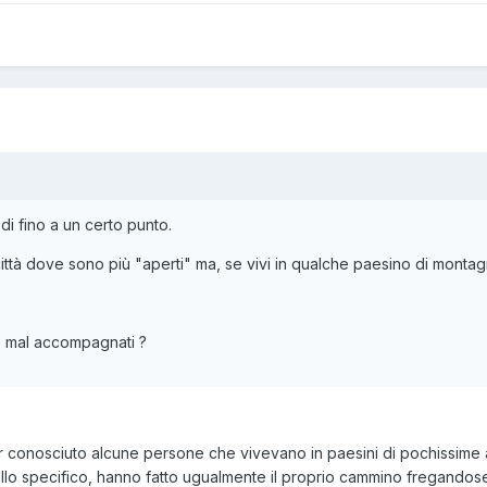
di fino a un certo punto.
ittà dove sono più "aperti" ma, se vivi in qualche paesino di montagna
he mal accompagnati ?
er conosciuto alcune persone che vivevano in paesini di pochissime a
llo specifico, hanno fatto ugualmente il proprio cammino fregandosene