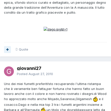
epica, sfondo storico curato e dettagliato, un personaggio degno
della grande tradizione dell'Avventura con la A maiuscola. Il tutto
condito da un tratto grafico piacevole e pulito.
Quote
giovanni27
Posted
August 27, 2010
Uno dei miei fumetti preferiti!sto recuperando l'ultima ristampa
che è veramente ben fatta,per fortuna che hanno fatto un buon
lavoro anche con il colore e non hanno rovinato i disegni.di Wood
ho apprezzato molto anche Mojado,Savarese,Gilgamesh
e il
cosacco.Dago e nella mia top 3 tra i fumetti argentini insieme a
Barbara e all'Eternauta
,un titolo che dovrebbeessere letto da