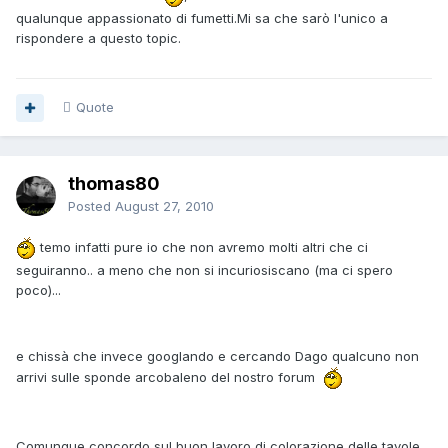
qualunque appassionato di fumetti.Mi sa che sarò l'unico a
rispondere a questo topic.
Quote
thomas80
Posted
August 27, 2010
temo infatti pure io che non avremo molti altri che ci
seguiranno.. a meno che non si incuriosiscano (ma ci spero
poco)...
e chissà che invece googlando e cercando Dago qualcuno non
arrivi sulle sponde arcobaleno del nostro forum
Comunque concordo sul buon lavoro di colorazione delle tavole.