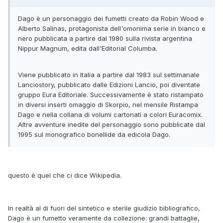
Dago è un personaggio dei fumetti creato da Robin Wood e
Alberto Salinas, protagonista dell'omonima serie in bianco e
nero pubblicata a partire dal 1980 sulla rivista argentina
Nippur Magnum, edita dall'Editorial Columba.
Viene pubblicato in Italia a partire dal 1983 sul settimanale
Lanciostory, pubblicato dalle Edizioni Lancio, poi diventate
gruppo Eura Editoriale. Successivamente è stato ristampato
in diversi inserti omaggio di Skorpio, nel mensile Ristampa
Dago e nella collana di volumi cartonati a colori Euracomix.
Altre avventure inedite del personaggio sono pubblicate dal
1995 sul monografico bonellide da edicola Dago.
questo è quel che ci dice Wikipedia.
In realtà al di fuori del sintetico e sterile giudizio bibliografico,
Dago è un fumetto veramente da collezione: grandi battaglie,