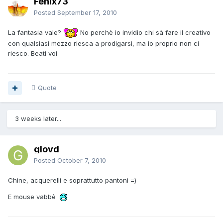
Fenix73
Posted
September 17, 2010
La fantasia vale?
No perchè io invidio chi sà fare il creativo
con qualsiasi mezzo riesca a prodigarsi, ma io proprio non ci
riesco. Beati voi
Quote
3 weeks later...
glovd
Posted
October 7, 2010
Chine, acquerelli e soprattutto pantoni =)
E mouse vabbè