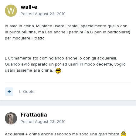
wall•e
Posted
August 23, 2010
Io amo la china. Mi piace usare i rapidi, specialmente quello con
la punta più fine, ma uso anche i pennini (la G pen in particolare!)
per modulare il tratto.
E ultimamente sto cominciando anche io con gli acquerelli.
Quando avrò imparato un po' ad usarli in modo decente, voglio
usarli assieme alla china.
Quote
Frattaglia
Posted
August 23, 2010
Acquerelli + china anche secondo me sono una gran ficata