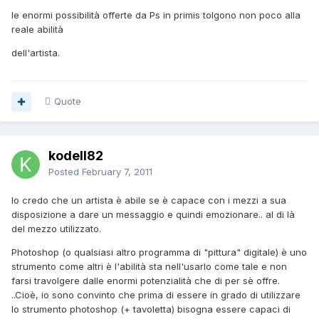
le enormi possibilità offerte da Ps in primis tolgono non poco alla
reale abilità
dell'artista.
Quote
kodell82
Posted
February 7, 2011
Io credo che un artista è abile se è capace con i mezzi a sua
disposizione a dare un messaggio e quindi emozionare.. al di là
del mezzo utilizzato.
Photoshop (o qualsiasi altro programma di "pittura" digitale) è uno
strumento come altri è l'abilità sta nell'usarlo come tale e non
farsi travolgere dalle enormi potenzialità che di per sè offre.
..Cioè, io sono convinto che prima di essere in grado di utilizzare
lo strumento photoshop (+ tavoletta) bisogna essere capaci di