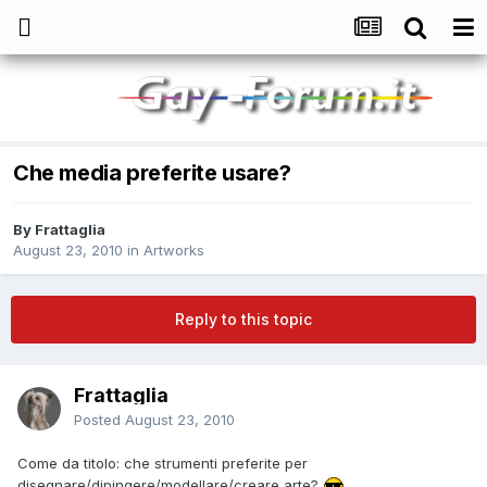
Che media preferite usare?
By
Frattaglia
August 23, 2010
in
Artworks
Reply to this topic
Frattaglia
Posted
August 23, 2010
Come da titolo: che strumenti preferite per
disegnare/dipingere/modellare/creare arte?