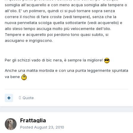
somiglia all'acquerello e con meno acqua somiglia alle tempere o
all'olio. E' un polimero, quindi ci si può tornare sopra senza
correre il rischio di fare croste (vedi tempere), senza che la
nuova pennellata sciolga quella sottostante (vedi acquerello) e
allo steso tempo asciuga molto più velocemente dell'olio.
Tempere e acquerello poi perdono tono quasi subito, si
asciugano e ingrigiscono.
Per gli schizzi vado di bic nera, è sempre la migliore!
Anche una matita morbida e con una punta leggermente spuntata
va bene
Quote
Frattaglia
Posted
August 23, 2010