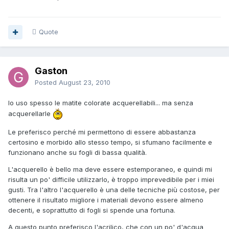
Quote
Gaston
Posted
August 23, 2010
Io uso spesso le matite colorate acquerellabili... ma senza
acquerellarle
Le preferisco perché mi permettono di essere abbastanza
certosino e morbido allo stesso tempo, si sfumano facilmente e
funzionano anche su fogli di bassa qualità.
L'acquerello è bello ma deve essere estemporaneo, e quindi mi
risulta un po' difficile utilizzarlo, è troppo imprevedibile per i miei
gusti. Tra l'altro l'acquerello è una delle tecniche più costose, per
ottenere il risultato migliore i materiali devono essere almeno
decenti, e soprattutto di fogli si spende una fortuna.
A questo punto preferisco l'acrilico, che con un po' d'acqua