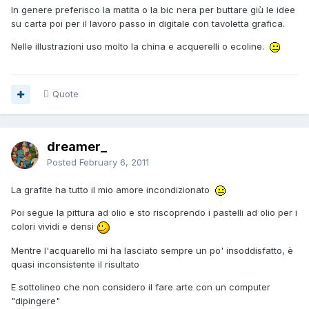
In genere preferisco la matita o la bic nera per buttare giù le idee
su carta poi per il lavoro passo in digitale con tavoletta grafica.
Nelle illustrazioni uso molto la china e acquerelli o ecoline.
Quote
dreamer_
Posted
February 6, 2011
La grafite ha tutto il mio amore incondizionato
Poi segue la pittura ad olio e sto riscoprendo i pastelli ad olio per i
colori vividi e densi
Mentre l'acquarello mi ha lasciato sempre un po' insoddisfatto, è
quasi inconsistente il risultato
E sottolineo che non considero il fare arte con un computer
"dipingere"