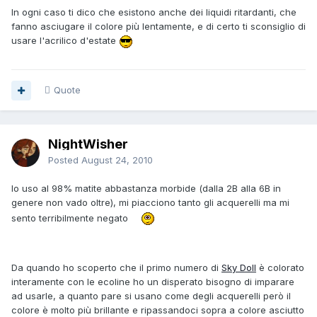
In ogni caso ti dico che esistono anche dei liquidi ritardanti, che
fanno asciugare il colore più lentamente, e di certo ti sconsiglio di
usare l'acrilico d'estate
Quote
NightWisher
Posted
August 24, 2010
Io uso al 98% matite abbastanza morbide (dalla 2B alla 6B in
genere non vado oltre), mi piacciono tanto gli acquerelli ma mi
sento terribilmente negato
Da quando ho scoperto che il primo numero di
Sky Doll
è colorato
interamente con le ecoline ho un disperato bisogno di imparare
ad usarle, a quanto pare si usano come degli acquerelli però il
colore è molto più brillante e ripassandoci sopra a colore asciutto