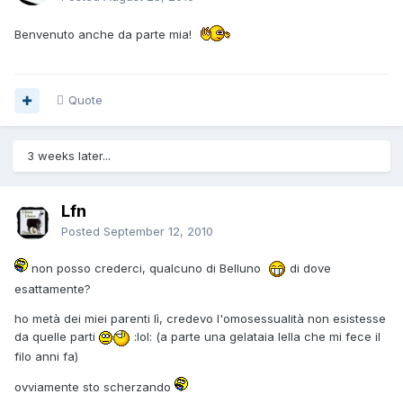
Benvenuto anche da parte mia!
Quote
3 weeks later...
Lfn
Posted
September 12, 2010
non posso crederci, qualcuno di Belluno
di dove
esattamente?
ho metà dei miei parenti lì, credevo l'omosessualità non esistesse
da quelle parti
:lol: (a parte una gelataia lella che mi fece il
filo anni fa)
ovviamente sto scherzando