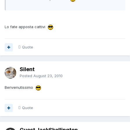
Lo fate apposta cattivi
Quote
Silent
Posted
August 23, 2010
Benvenutissimo
Quote
Guest JackSkellington