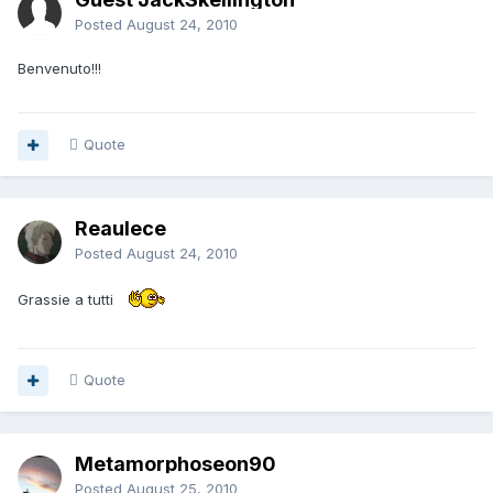
Posted
August 24, 2010
Benvenuto!!!
Quote
Reaulece
Posted
August 24, 2010
Grassie a tutti
Quote
Metamorphoseon90
Posted
August 25, 2010