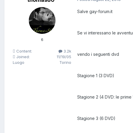
Salve gay-forum.it
Se vi interessano le avventu
6
Content:
3.2k
vendo i seguenti dvd
Joined:
11/19/05
Luogo
Torino
Stagione 1 (3 DVD)
Stagione 2 (4 DVD: le prime 
Stagione 3 (6 DVD)