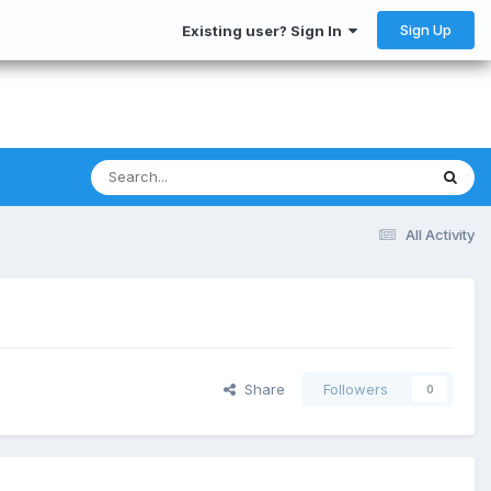
Sign Up
Existing user? Sign In
All Activity
Share
Followers
0