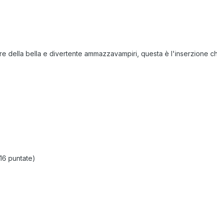
re della bella e divertente ammazzavampiri, questa è l'inserzione ch
16 puntate)