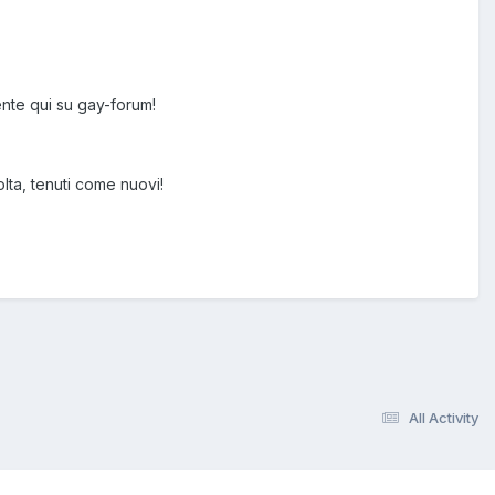
ente qui su gay-forum!
olta, tenuti come nuovi!
All Activity