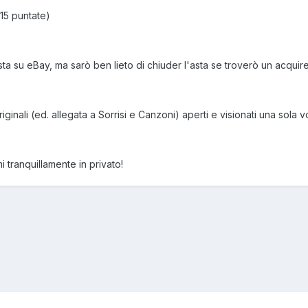
15 puntate)
ta su eBay, ma sarò ben lieto di chiuder l'asta se troverò un acquir
inali (ed. allegata a Sorrisi e Canzoni) aperti e visionati una sola v
i tranquillamente in privato!